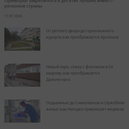
Приморье закрепилось в десятке лучших инвест-
регионов страны
17.07.2026
От уютного двора до горнолыжного
курорта: как преображается Арсеньев
Новый парк, сквер с фонтаном и 50
квартир: как преображается
Дальнегорск
Подъемные до 2 миллионов и служебное
жилье: как Находка привлекает медиков