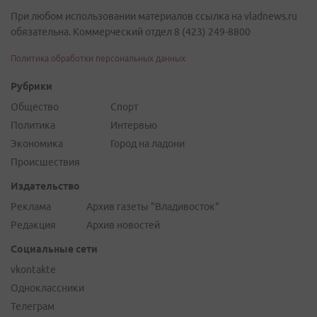
При любом использовании материалов ссылка на vladnews.ru
обязательна. Коммерческий отдел 8 (423) 249-8800
Политика обработки персональных данных
Рубрики
Общество
Спорт
Политика
Интервью
Экономика
Город на ладони
Происшествия
Издательство
Реклама
Архив газеты "Владивосток"
Редакция
Архив новостей
Социальные сети
vkontakte
Одноклассники
Телеграм