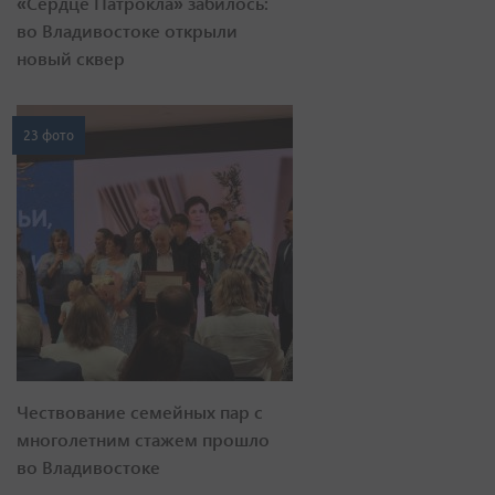
«Сердце Патрокла» забилось:
во Владивостоке открыли
новый сквер
23 фото
Чествование семейных пар с
многолетним стажем прошло
во Владивостоке