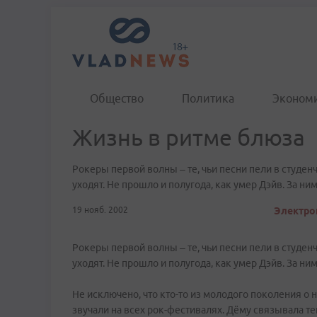
Общество
Политика
Эконом
Жизнь в ритме блюза
Рокеры первой волны – те, чьи песни пели в студ
уходят. Не прошло и полугода, как умер Дэйв. За ни
19 нояб. 2002
Электрон
Рокеры первой волны – те, чьи песни пели в студ
уходят. Не прошло и полугода, как умер Дэйв. За ни
Не исключено, что кто-то из молодого поколения о 
звучали на всех рок-фестивалях. Дёму связывала 