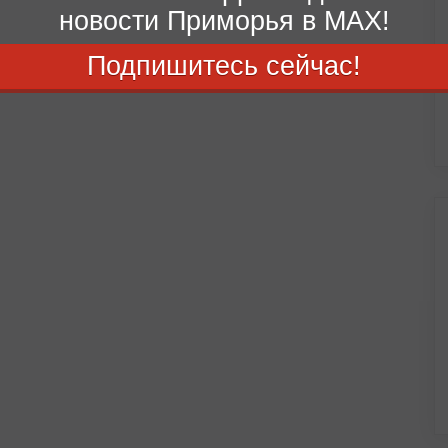
новости Приморья в MAX!
Подпишитесь сейчас!