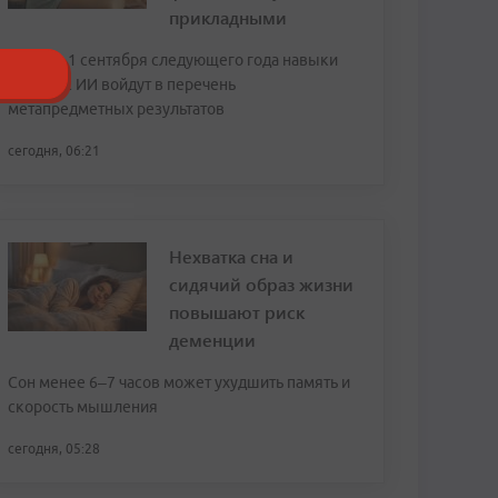
прикладными
Также с 1 сентября следующего года навыки
работы с ИИ войдут в перечень
метапредметных результатов
сегодня, 06:21
Нехватка сна и
сидячий образ жизни
повышают риск
деменции
Сон менее 6–7 часов может ухудшить память и
скорость мышления
сегодня, 05:28