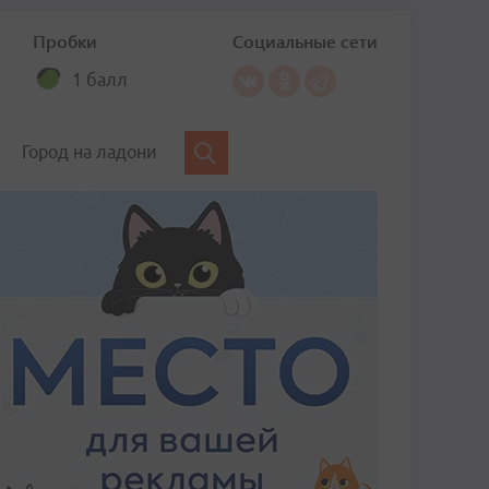
Пробки
Социальные сети
1 балл
Город на ладони