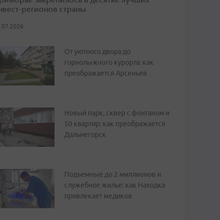
нвест-регионов страны
.07.2026
От уютного двора до
горнолыжного курорта: как
преображается Арсеньев
Новый парк, сквер с фонтаном и
50 квартир: как преображается
Дальнегорск
Подъемные до 2 миллионов и
служебное жилье: как Находка
привлекает медиков