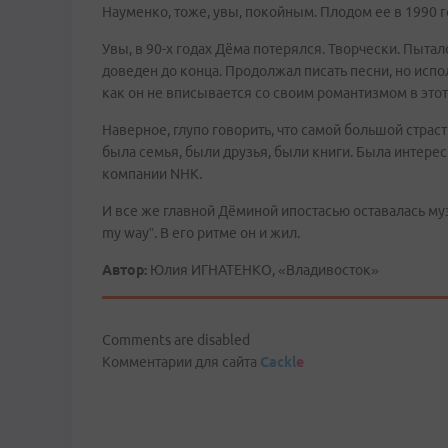
Науменко, тоже, увы, покойным. Плодом ее в 1990 г
Увы, в 90-х годах Дёма потерялся. Творчески. Пыта
доведен до конца. Продолжал писать песни, но испо
как он не вписывается со своим романтизмом в это
Наверное, глупо говорить, что самой большой страс
была семья, были друзья, были книги. Была интере
компании NHK.
И все же главной Дёминой ипостасью оставалась муз
my way”. В его ритме он и жил.
Автор:
Юлия ИГНАТЕНКО, «Владивосток»
Comments are disabled
Комментарии для сайта
Cackl
e