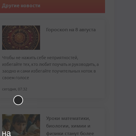
Другие новости
Гороскоп на 8 августа
Чтобы не нажить себе неприятностей,
избегайте тех, кто любит поучать и руководить, а
заодно и сами избегайте поучительных ноток в
своем голосе
сегодня, 07:32
Уроки математики,
биологии, химии и
 на
физики станут более