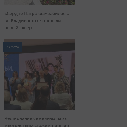
«Сердце Патрокла» забилось:
во Владивостоке открыли
новый сквер
23 фото
Чествование семейных пар с
многолетним стажем прошло