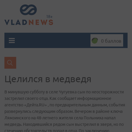
0 баллов
Целился в медведя
В минувшую субботу в селе Чугуевка сын по неосторожности
застрелил своего отца. Как сообщает информационное
агентство «Дейта.RU» , по предварительным данным, события
развернулись следующим образом. Вечером в районе ключа
Лямзинского на 48-летнего жителя села Полыниха напал
медведь. Находившийся рядом сын выстрелил в зверя, но по
стечению обстоятельств попал в отца. По заключению