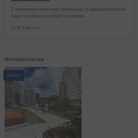
С начала лета в регионе произошло 25 происшествий на
воде, в которых погибли 18 человек
22:18, 9 августа
Фоторепортаж
20 фото