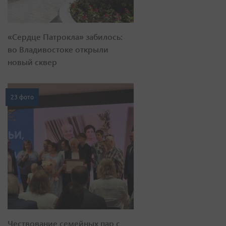
«Сердце Патрокла» забилось:
во Владивостоке открыли
новый сквер
23 фото
Чествование семейных пар с