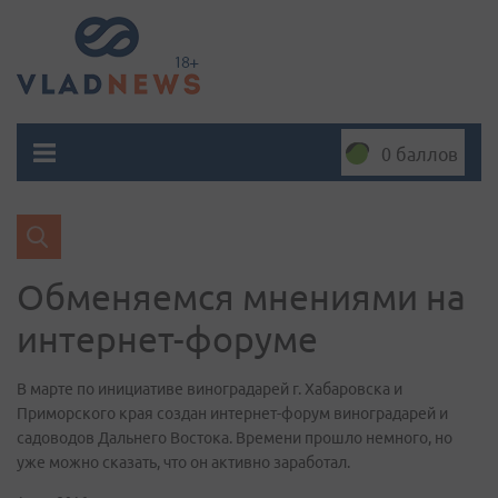
0 баллов
Обменяемся мнениями на
интернет-форуме
В марте по инициативе виноградарей г. Хабаровска и
Приморского края создан интернет-форум виноградарей и
садоводов Дальнего Востока. Времени прошло немного, но
уже можно сказать, что он активно заработал.