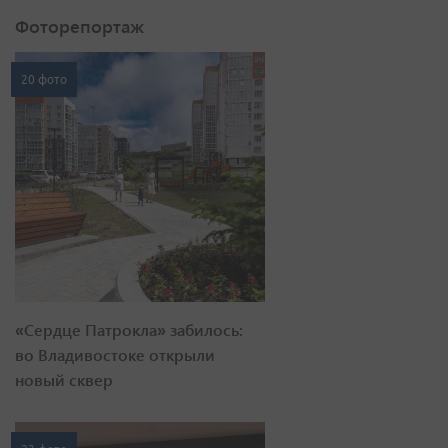
Фоторепортаж
20 фото
«Сердце Патрокла» забилось:
во Владивостоке открыли
новый сквер