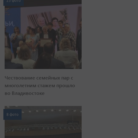
23 фото
Чествование семейных пар с
многолетним стажем прошло
во Владивостоке
8 фото