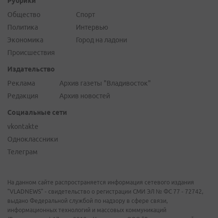
Рубрики
Общество
Спорт
Политика
Интервью
Экономика
Город на ладони
Происшествия
Издательство
Реклама
Архив газеты "Владивосток"
Редакция
Архив новостей
Социальные сети
vkontakte
Одноклассники
Телеграм
На данном сайте распространяется информация сетевого издания
"VLADNEWS" - свидетельство о регистрации СМИ ЭЛ № ФС 77 - 72742,
выдано Федеральной службой по надзору в сфере связи,
информационных технологий и массовых коммуникаций