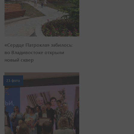
«Сердце Патрокла» забилось:
во Владивостоке открыли
новый сквер
23 фото