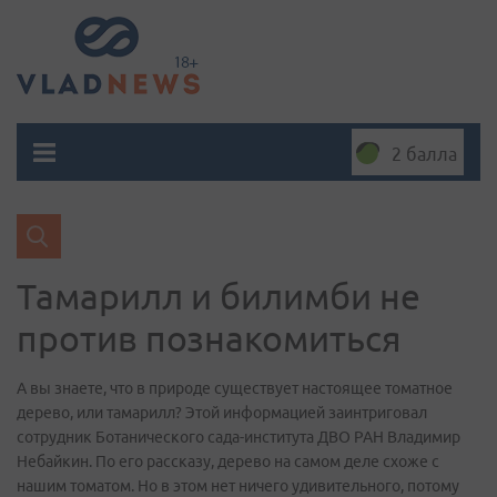
2 балла
Тамарилл и билимби не
против познакомиться
А вы знаете, что в природе существует настоящее томатное
дерево, или тамарилл? Этой информацией заинтриговал
сотрудник Ботанического сада-института ДВО РАН Владимир
Небайкин. По его рассказу, дерево на самом деле схоже с
нашим томатом. Но в этом нет ничего удивительного, потому