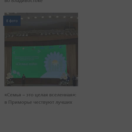
во Владивостоке
8 фото
«Семья – это целая вселенная»:
в Приморье чествуют лучших