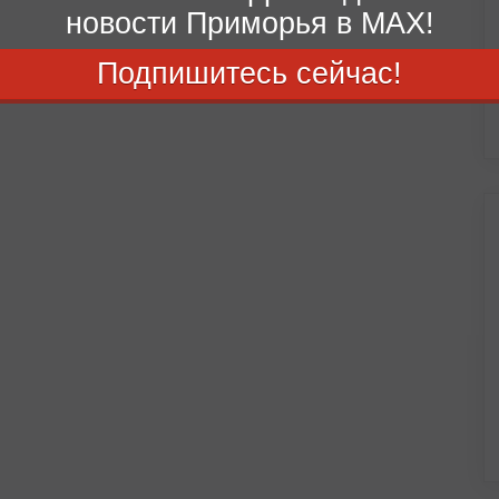
новости Приморья в MAX!
Подпишитесь сейчас!