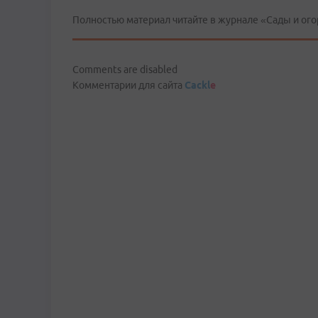
Полностью материал читайте в журнале «Сады и ог
Comments are disabled
Комментарии для сайта
Cackl
e