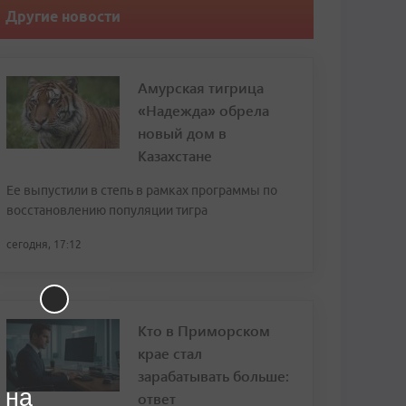
Другие новости
Амурская тигрица
«Надежда» обрела
новый дом в
Казахстане
Ее выпустили в степь в рамках программы по
восстановлению популяции тигра
сегодня, 17:12
Кто в Приморском
крае стал
зарабатывать больше:
 на
ответ