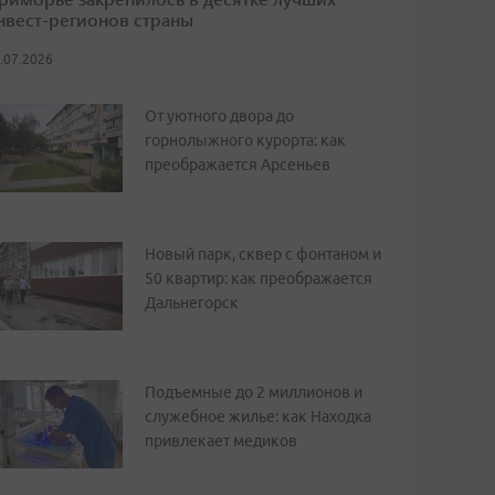
нвест-регионов страны
.07.2026
От уютного двора до
горнолыжного курорта: как
преображается Арсеньев
Новый парк, сквер с фонтаном и
50 квартир: как преображается
Дальнегорск
Подъемные до 2 миллионов и
служебное жилье: как Находка
привлекает медиков