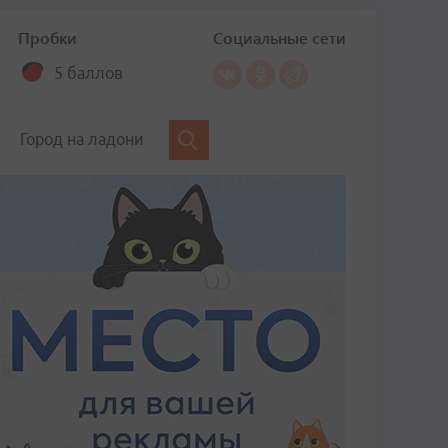
Пробки
Социальные сети
5 баллов
Город на ладони