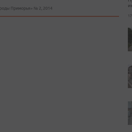
и
ороды Приморья» № 2, 2014
17