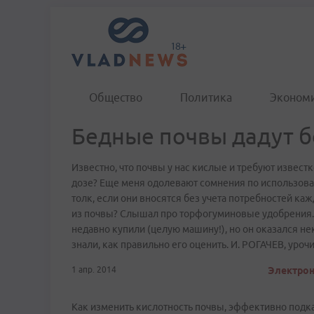
Общество
Политика
Эконом
Бедные почвы дадут 
Известно, что почвы у нас кислые и требуют известк
дозе? Еще меня одолевают сомнения по использова
толк, если они вносятся без учета потребностей ка
из почвы? Слышал про торфогуминовые удобрения.
недавно купили (целую машину!), но он оказался не
знали, как правильно его оценить. И. РОГАЧЕВ, уро
1 апр. 2014
Электрон
Как изменить кислотность почвы, эффективно подк