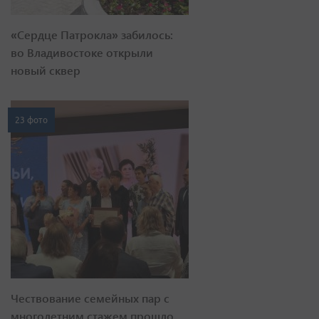
«Сердце Патрокла» забилось:
во Владивостоке открыли
новый сквер
23 фото
Чествование семейных пар с
многолетним стажем прошло