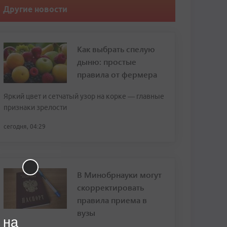
Другие новости
Как выбрать спелую
дыню: простые
правила от фермера
Яркий цвет и сетчатый узор на корке — главные
признаки зрелости
сегодня, 04:29
В Минобрнауки могут
скорректировать
правила приема в
вузы
 на