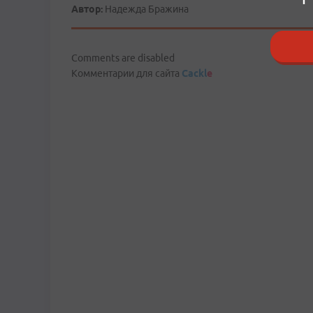
Автор:
Надежда Бражина
Comments are disabled
Комментарии для сайта
Cackl
e