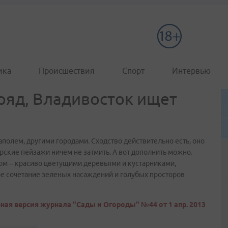
ика
Происшествия
Спорт
Интервью
ряд, Владивосток ищет
полем, другими городами. Сходство действительно есть, оно
рские пейзажи ничем не затмить. А вот дополнить можно.
м – красиво цветущими деревьями и кустарниками,
 сочетание зеленых насаждений и голубых просторов
ная версия журнала "Сады и Огороды" №44 от 1 апр. 2013