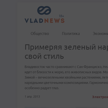
Общество
Политика
Эконом
Примеряя зеленый на
свой стиль
Владивосток часто сравнивают с Сан-Франциско, Неа
идет от близости к морю, его живописных видов. Мо
Зимой – вечнозелеными хвойными растениями, лето
нарядными цветочными композициями. Гармоничное
особенно радует глаз.
1 апр. 2013
Электрон