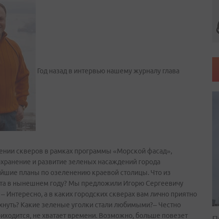
Год назад в интервью нашему журналу глава
ении скверов в рамках программы «Морской фасад»,
охранение и развитие зеленых насаждений города
айшие планы по озеленению краевой столицы. Что из
абота в нынешнем году? Мы предложили Игорю Сергеевичу
Интересно, а в каких городских скверах вам лично приятно
охнуть? Какие зеленые уголки стали любимыми?– Честно
приходится, не хватает времени. Возможно, больше повезет
П