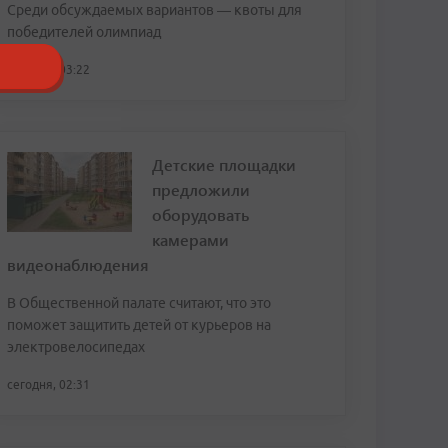
Среди обсуждаемых вариантов — квоты для
победителей олимпиад
сегодня, 03:22
Детские площадки
предложили
оборудовать
камерами
видеонаблюдения
В Общественной палате считают, что это
поможет защитить детей от курьеров на
электровелосипедах
сегодня, 02:31