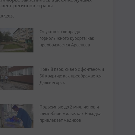
нвест-регионов страны
.07.2026
От уютного двора до
горнолыжного курорта: как
преображается Арсеньев
Новый парк, сквер с фонтаном и
50 квартир: как преображается
Дальнегорск
Подъемные до 2 миллионов и
служебное жилье: как Находка
привлекает медиков