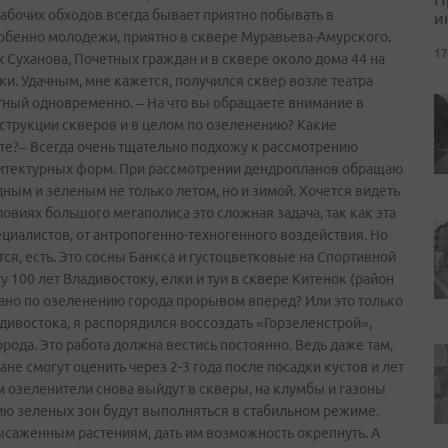
рабочих обходов всегда бывает приятно побывать в
и
собенно молодежи, приятно в сквере Муравьева-Амурского.
17
 Суханова, Почетных граждан и в сквере около дома 44 на
и. Удачным, мне кажется, получился сквер возле театра
тный одновременно. – На что вы обращаете внимание в
струкции скверов и в целом по озеленению? Какие
те?– Всегда очень тщательно подхожу к рассмотрению
хитектурных форм. При рассмотрении дендропланов обращаю
дным и зеленым не только летом, но и зимой. Хочется видеть
овиях большого мегаполиса это сложная задача, так как эта
ециалистов, от антропогенно-техногенного воздействия. Но
, есть. Это сосны Банкса и густоцветковые на Спортивной
100 лет Владивостоку, елки и туи в сквере Китенок (район
елано по озеленению города прорывом вперед? Или это только
адивостока, я распорядился воссоздать «Горзеленстрой»,
ода. Это работа должна вестись постоянно. Ведь даже там,
не смогут оценить через 2-3 года после посадки кустов и лет
м озеленители снова выйдут в скверы, на клумбы и газоны
ию зеленых зон будут выполняться в стабильном режиме.
саженным растениям, дать им возможность окрепнуть. А