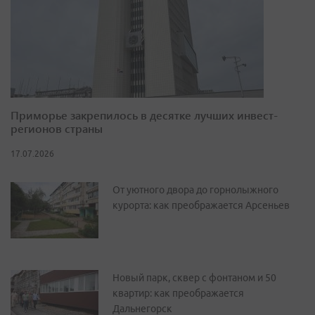
Приморье закрепилось в десятке лучших инвест-
регионов страны
17.07.2026
От уютного двора до горнолыжного
курорта: как преображается Арсеньев
Новый парк, сквер с фонтаном и 50
квартир: как преображается
Дальнегорск