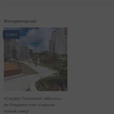
Фоторепортаж
20 фото
«Сердце Патрокла» забилось:
во Владивостоке открыли
новый сквер