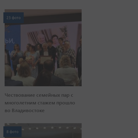
23 фото
Чествование семейных пар с
многолетним стажем прошло
во Владивостоке
8 фото