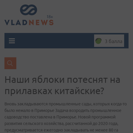
3 балла
Наши яблоки потеснят на
прилавках китайские?
Вновь закладываются промышленные сады, которых когда-то
было немало в Приморье Задача возродить промышленное
садоводство поставлена в Приморье. Новой программой
развития сельского хозяйства, рассчитанной до 2020 года,
предусматривается ежегодно закладывать не менее 80 га