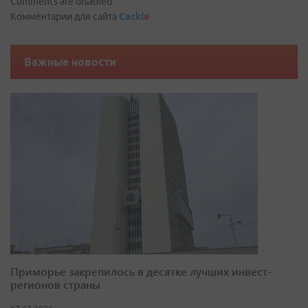
Comments are disabled
Комментарии для сайта
Cackl
e
Важные новости
Приморье закрепилось в десятке лучших инвест-
регионов страны