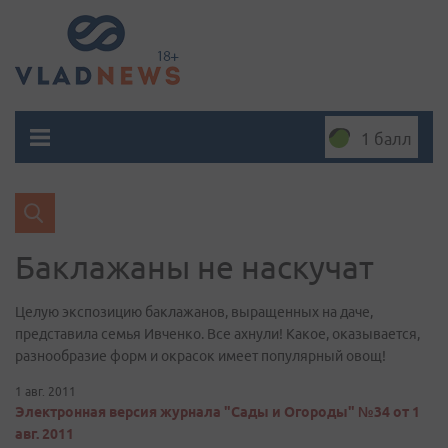
1 балл
Баклажаны не наскучат
Целую экспозицию баклажанов, выращенных на даче,
представила семья Ивченко. Все ахнули! Какое, оказывается,
разнообразие форм и окрасок имеет популярный овощ!
1 авг. 2011
Электронная версия журнала "Сады и Огороды" №34 от 1
авг. 2011