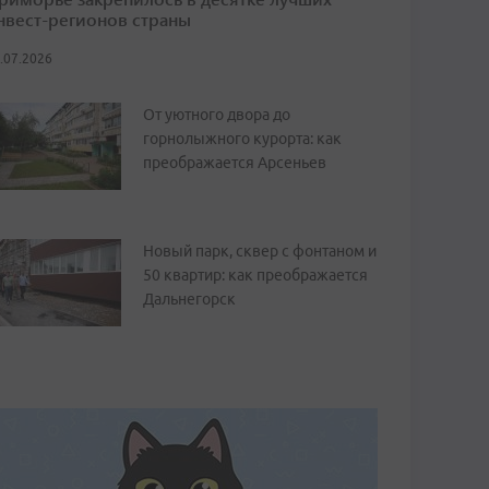
нвест-регионов страны
.07.2026
От уютного двора до
горнолыжного курорта: как
преображается Арсеньев
Новый парк, сквер с фонтаном и
50 квартир: как преображается
Дальнегорск