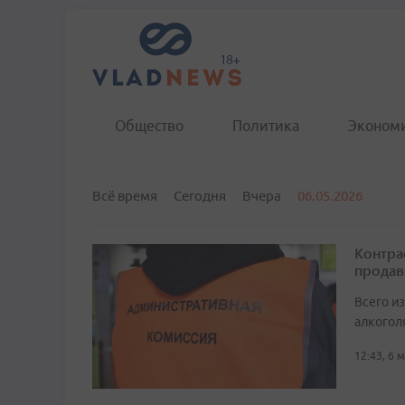
Общество
Политика
Эконом
Всё время
Сегодня
Вчера
06.05.2026
Контра
продав
Всего и
алкоголя
12:43, 6 