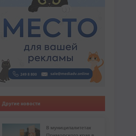
Другие новости
В муниципалитетах
Приморского края в