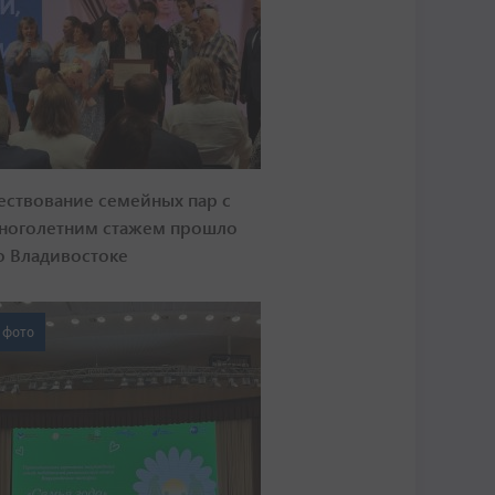
ествование семейных пар с
ноголетним стажем прошло
о Владивостоке
 фото