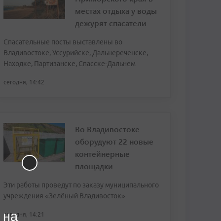
местах отдыха у воды
дежурят спасатели
Спасательные посты выставлены во
Владивостоке, Уссурийске, Дальнереченске,
Находке, Партизанске, Спасске-Дальнем
сегодня, 14:42
Во Владивостоке
оборудуют 22 новые
контейнерные
площадки
Эти работы проведут по заказу муниципального
учреждения «Зелёный Владивосток»
 на
сегодня, 14:21