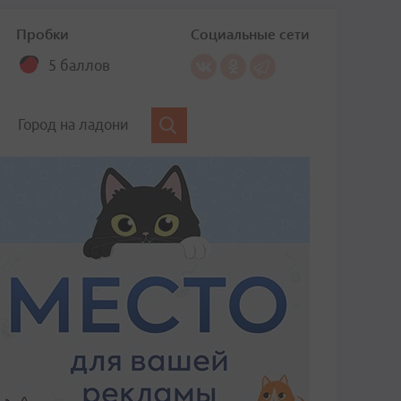
Пробки
Социальные сети
5 баллов
Город на ладони