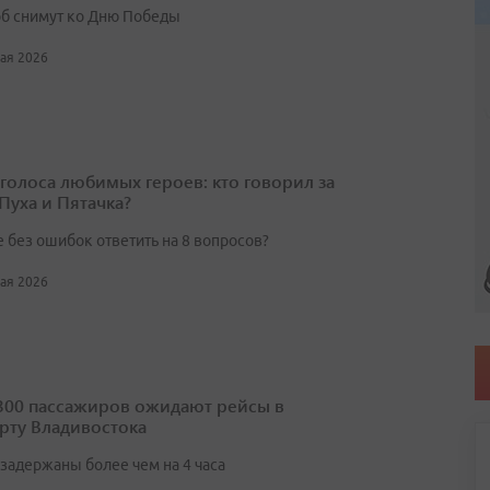
 снимут ко Дню Победы
мая 2026
а голоса любимых героев: кто говорил за
Пуха и Пятачка?
 без ошибок ответить на 8 вопросов?
мая 2026
300 пассажиров ожидают рейсы в
рту Владивостока
задержаны более чем на 4 часа