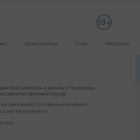
ика
Происшествия
Спорт
Интервью
фактный алкоголь у школы в Приморье:
ец заплатит крупный штраф
з магазина изъято 258 единиц нелегального
, в том числе крепкого
мая 2026