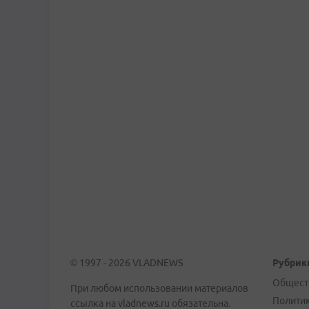
© 1997 - 2026 VLADNEWS
Рубрик
Общест
При любом использовании материалов
Полити
ссылка на vladnews.ru обязательна.