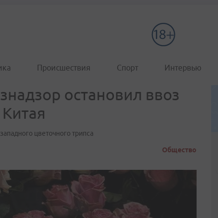
ика
Происшествия
Спорт
Интервью
знадзор остановил ввоз
 Китая
западного цветочного трипса
Общество