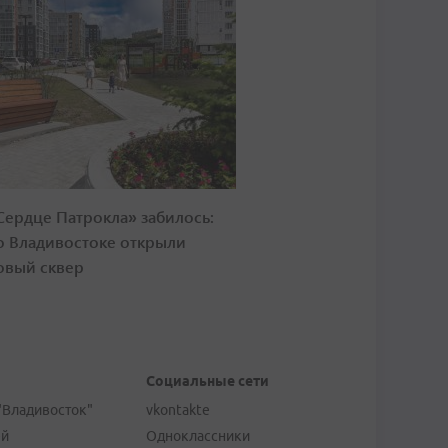
Сердце Патрокла» забилось:
о Владивостоке открыли
овый сквер
Социальные сети
"Владивосток"
vkontakte
ей
Одноклассники