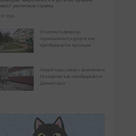
нвест-регионов страны
.07.2026
От уютного двора до
горнолыжного курорта: как
преображается Арсеньев
Новый парк, сквер с фонтаном и
50 квартир: как преображается
Дальнегорск