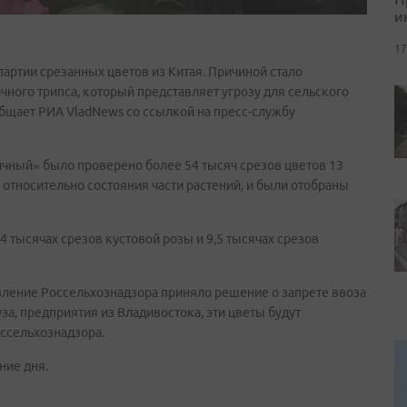
и
17
партии срезанных цветов из Китая. Причиной стало
чного трипса, который представляет угрозу для сельского
общает РИА VladNews со ссылкой на пресс-службу
ичный» было проверено более 54 тысяч срезов цветов 13
относительно состояния части растений, и были отобраны
4 тысячах срезов кустовой розы и 9,5 тысячах срезов
вление Россельхознадзора приняло решение о запрете ввоза
а, предприятия из Владивостока, эти цветы будут
ссельхознадзора.
ние дня.