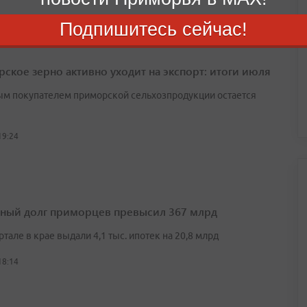
Подпишитесь сейчас!
ское зерно активно уходит на экспорт: итоги июля
м покупателем приморской сельхозпродукции остается
19:24
ный долг приморцев превысил 367 млрд
артале в крае выдали 4,1 тыс. ипотек на 20,8 млрд
18:14