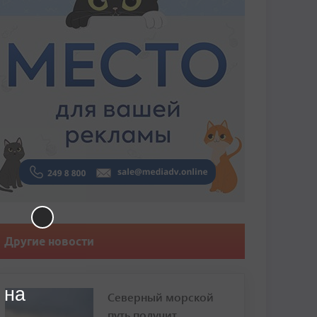
Другие новости
 на
Северный морской
путь получит