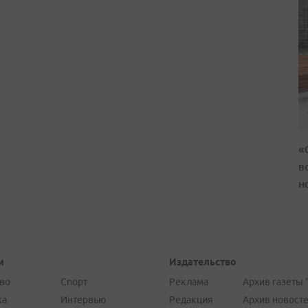
«
в
н
и
Издательство
во
Спорт
Реклама
Архив газеты 
ка
Интервью
Редакция
Архив новост