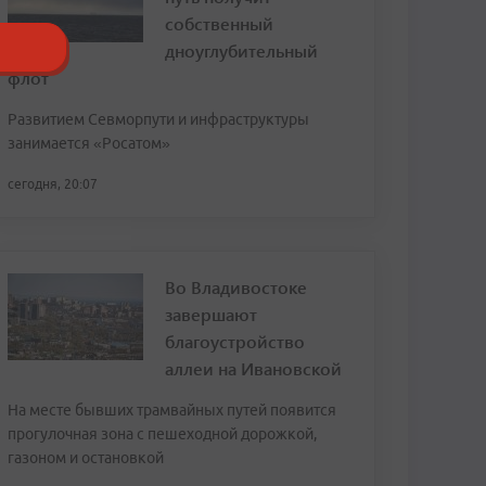
собственный
дноуглубительный
флот
Развитием Севморпути и инфраструктуры
занимается «Росатом»
сегодня, 20:07
Во Владивостоке
завершают
благоустройство
аллеи на Ивановской
На месте бывших трамвайных путей появится
прогулочная зона с пешеходной дорожкой,
газоном и остановкой