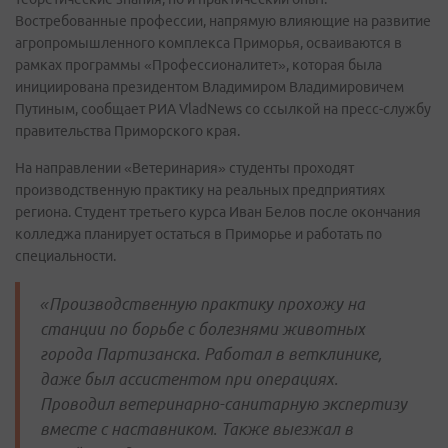
Востребованные профессии, напрямую влияющие на развитие
агропромышленного комплекса Приморья, осваиваются в
рамках программы «Профессионалитет», которая была
инициирована президентом Владимиром Владимировичем
Путиным, сообщает РИА VladNews со ссылкой на пресс-службу
правительства Приморского края.
На направлении «Ветеринария» студенты проходят
производственную практику на реальных предприятиях
региона. Студент третьего курса Иван Белов после окончания
колледжа планирует остаться в Приморье и работать по
специальности.
«Производственную практику прохожу на
станции по борьбе с болезнями животных
города Партизанска. Работал в ветклинике,
даже был ассистентом при операциях.
Проводил ветеринарно-санитарную экспертизу
вместе с наставником. Также выезжал в