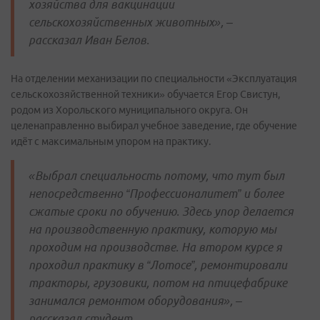
хозяйства для вакцинации
сельскохозяйственных животных», –
рассказал Иван Белов.
На отделении механизации по специальности «Эксплуатация
сельскохозяйственной техники» обучается Егор Свистун,
родом из Хорольского муниципального округа. Он
целенаправленно выбирал учебное заведение, где обучение
идёт с максимальным упором на практику.
«Выбрал специальность потому, что тут был
непосредственно “Профессионалитет” и более
сжатые сроки по обучению. Здесь упор делается
на производственную практику, которую мы
проходим на производстве. На втором курсе я
проходил практику в “Лотосе”, ремонтировали
тракторы, грузовики, потом на птицефабрике
занимался ремонтом оборудования», –
рассказал студент.