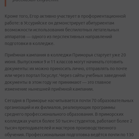
Кроме того, Егор активно участвует в профориентационной
работе: в Уссурийске он демонстрирует абитуриентам
возможности использования беспилотных летательных
аппаратов — одного из перспективных направлений
подготовки в колледже.
Приёмная кампания в колледжи Приморья стартует уже 20
июня. Выпускники 9 и 11 классов могут начинать готовить
документы: их можно приносить лично, отправлять по почте
или через портал Госуслуг. Через сайты учебных заведений
документы в этом году не принимают — это главное
изменение нынешней приёмной кампании.
Сегодня в Приморье насчитывается почти 70 образовательных
организаций и их филиалов, реализующих программы
среднего профессионального образования. В приморских
колледжах учатся более 50 тысяч студентов, работают более 2
тысяч преподавателей и мастеров производственного
обучения. Профессиональная подготовка ведётся почти по 130