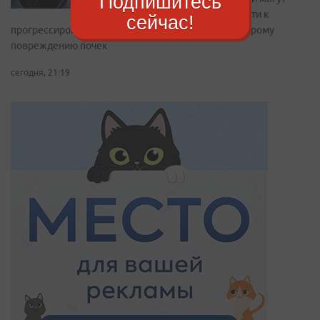
Подпишитесь
привести к
сейчас!
прогрессированию хронических заболеваний и острому
повреждению почек
сегодня, 21:19