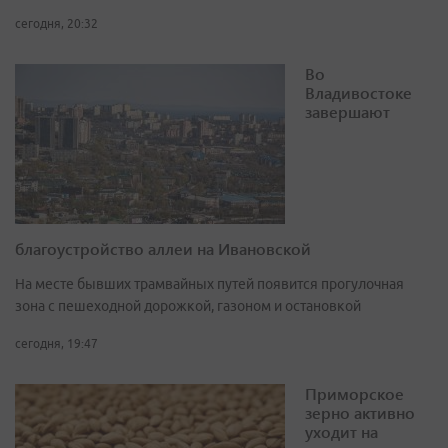
сегодня, 20:32
Во
Владивостоке
завершают
благоустройство аллеи на Ивановской
На месте бывших трамвайных путей появится прогулочная
зона с пешеходной дорожкой, газоном и остановкой
сегодня, 19:47
Приморское
зерно активно
уходит на