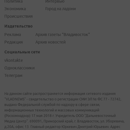
Политика
Интервью
Экономика
Город на ладони
Происшествия
Издательство
Реклама
Архив газеты "Владивосток"
Редакция
Архив новостей
Социальные сети
vkontakte
Одноклассники
Телеграм
На данном сайте распространяется информация сетевого издания
"VLADNEWS" - свидетельство о регистрации СМИ ЭЛ № ФС 77 - 72742,
выдано Федеральной службой по надзору в сфере связи,
информационных технологий и массовых коммуникаций
(Роскомнадзор) 17 мая 2018 г. Учредитель ООО "Дальневосточный
Медиа Центр". 690091, Приморский край, г. Владивосток, ул. Уборевича,
д.20А, офис 13. Главный редактор Юркевич Дмитрий Юрьевич. Адрес