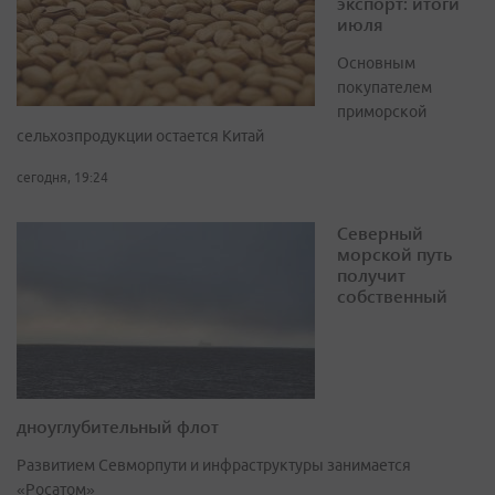
экспорт: итоги
июля
Основным
покупателем
приморской
сельхозпродукции остается Китай
сегодня, 19:24
Северный
морской путь
получит
собственный
дноуглубительный флот
Развитием Севморпути и инфраструктуры занимается
«Росатом»