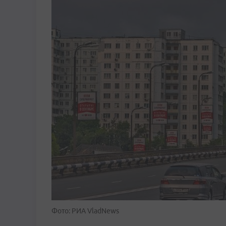
Фото: РИА VladNews