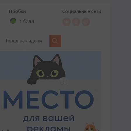
Пробки
Социальные сети
1 балл
Город на ладони