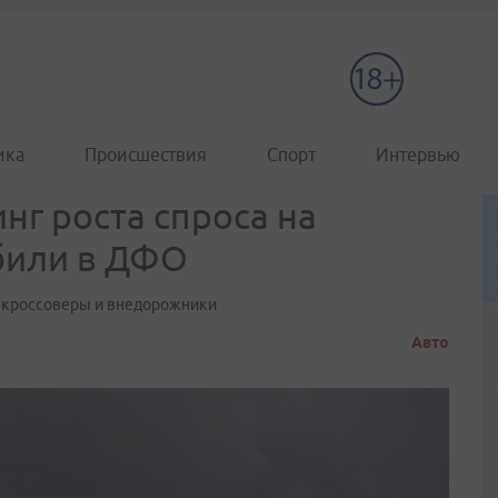
ика
Происшествия
Спорт
Интервью
инг роста спроса на
били в ДФО
т кроссоверы и внедорожники
Авто