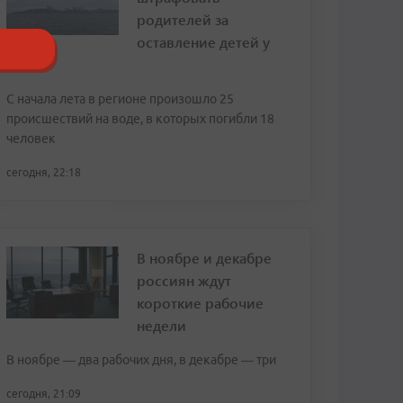
родителей за
оставление детей у
воды
С начала лета в регионе произошло 25
происшествий на воде, в которых погибли 18
человек
сегодня, 22:18
В ноябре и декабре
россиян ждут
короткие рабочие
недели
В ноябре — два рабочих дня, в декабре — три
сегодня, 21:09