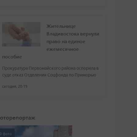
Жительнице
Владивостока вернули
право на единое
ежемесячное
пособие
Прокуратура Первомайского района оспорила в
суде отказ Отделения Соцфонда по Приморью
сегодня, 20:19
оторепортаж
0 фото