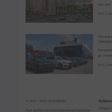
тыс. км.
9:51, 7 а
Почти 
электр
Большин
до 3 мл
9:55, 7 а
© 1997 - 2026 VLADNEWS
Рубрик
Общест
При любом использовании материалов