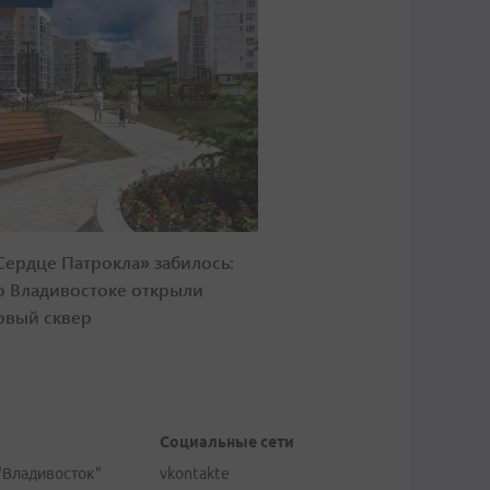
Сердце Патрокла» забилось:
о Владивостоке открыли
овый сквер
Социальные сети
"Владивосток"
vkontakte