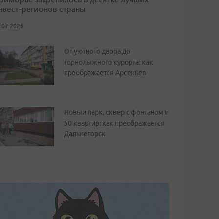
нвест-регионов страны
.07.2026
От уютного двора до
горнолыжного курорта: как
преображается Арсеньев
Новый парк, сквер с фонтаном и
50 квартир: как преображается
Дальнегорск