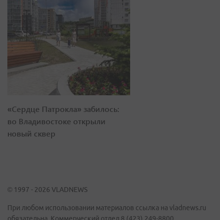
«Сердце Патрокла» забилось:
во Владивостоке открыли
новый сквер
© 1997 - 2026 VLADNEWS
При любом использовании материалов ссылка на vladnews.ru
обязательна. Коммерческий отдел 8 (423) 249-8800