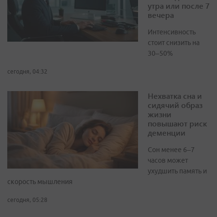
утра или после 7
вечера
Интенсивность
стоит снизить на
30–50%
сегодня, 04:32
Нехватка сна и
сидячий образ
жизни
повышают риск
деменции
Сон менее 6–7
часов может
ухудшить память и
скорость мышления
сегодня, 05:28