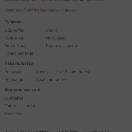
Политика обработки персональных данных
Рубрики
Общество
Спорт
Политика
Интервью
Экономика
Город на ладони
Происшествия
Издательство
Реклама
Архив газеты "Владивосток"
Редакция
Архив новостей
Социальные сети
vkontakte
Одноклассники
Телеграм
На данном сайте распространяется информация сетевого издания