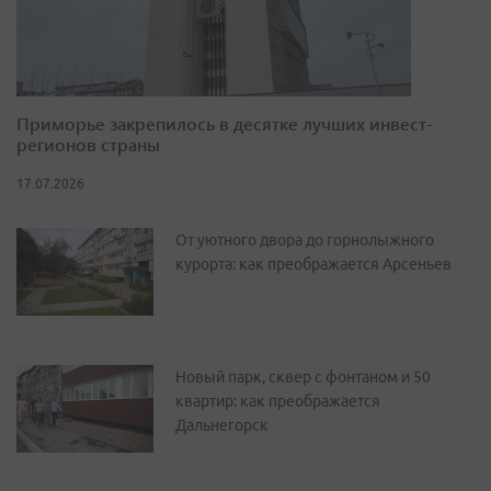
Приморье закрепилось в десятке лучших инвест-
регионов страны
17.07.2026
От уютного двора до горнолыжного
курорта: как преображается Арсеньев
Новый парк, сквер с фонтаном и 50
квартир: как преображается
Дальнегорск