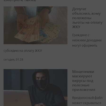
Депутат
объяснил, кому
положены
льготы на оплату
ЖКУ
Граждане с
низкими доходами
могут оформить
субсидию на оплату ЖКУ
сегодня, 01:28
Мошенники
маскируют
вирусы под
полезные
приложения
Вредоносный файл
может скрываться