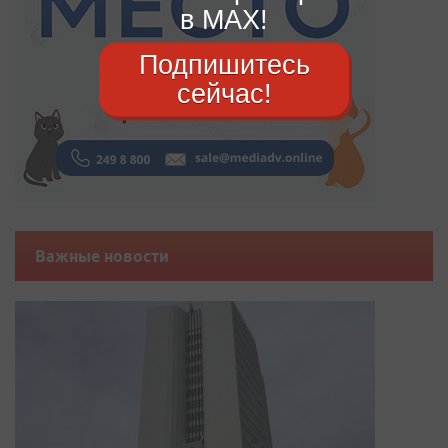
в MAX!
Подпишитесь
сейчас!
Важные новости