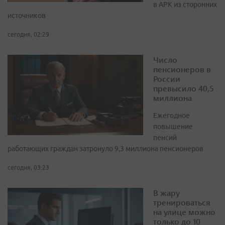
в APK из сторонних
источников
сегодня, 02:29
Число
пенсионеров в
России
превысило 40,5
миллиона
Ежегодное
повышение
пенсий
работающих граждан затронуло 9,3 миллиона пенсионеров
сегодня, 03:23
В жару
тренироваться
на улице можно
только до 10