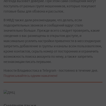
легенда вызовет доверие. При этом сами сообщения могут
поступать от разных групп мошенников, которые покупают
готовые базы для обзвона и рассылок.
В МВД также дали рекомендации, что делать, если
подозрительных звонков и сообщений вдруг стало
значительно больше. Прежде всего следует проверить, какие
сведения о вас размещены в открытом доступе, и
максимально усилить настройки приватности в мессенджерах:
запретить добавление в группы и каналы всем пользователям,
кроме контактов, скрыть номер от посторонних и ограничить
возможность поиска аккаунта по нему, а также запретить
незнакомцам писать первыми.
Новости Владивостока в Telegram - постоянно в течение дня.
Подписывайтесь одним нажатием!
Смотрите также