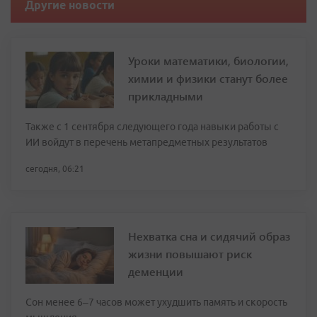
Другие новости
Уроки математики, биологии,
химии и физики станут более
прикладными
Также с 1 сентября следующего года навыки работы с
ИИ войдут в перечень метапредметных результатов
сегодня, 06:21
Нехватка сна и сидячий образ
жизни повышают риск
деменции
Сон менее 6–7 часов может ухудшить память и скорость