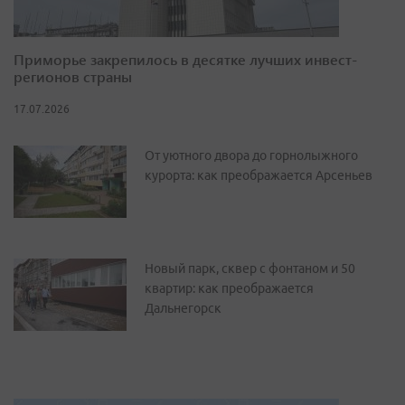
Приморье закрепилось в десятке лучших инвест-
регионов страны
17.07.2026
От уютного двора до горнолыжного
курорта: как преображается Арсеньев
Новый парк, сквер с фонтаном и 50
квартир: как преображается
Дальнегорск