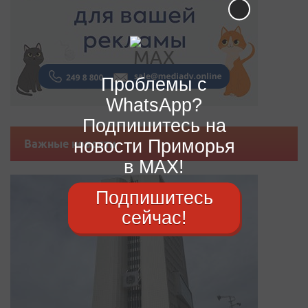
Проблемы с
WhatsApp?
Подпишитесь на
новости Приморья
Важные новости
в MAX!
Подпишитесь
сейчас!