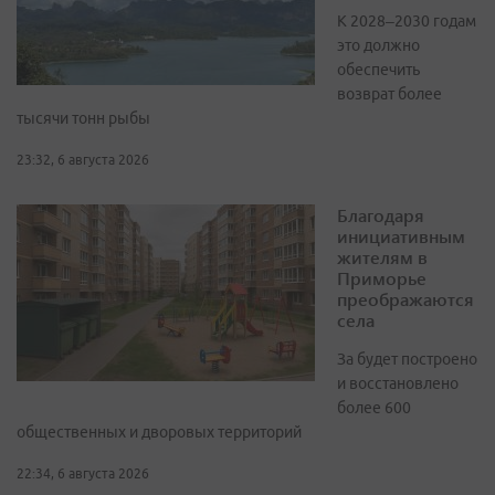
К 2028–2030 годам
это должно
обеспечить
возврат более
тысячи тонн рыбы
23:32, 6 августа 2026
Благодаря
инициативным
жителям в
Приморье
преображаются
села
За будет построено
и восстановлено
более 600
общественных и дворовых территорий
22:34, 6 августа 2026