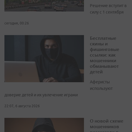
Решение вступит в
силу с 1 сентября
сегодня, 00:26
Бесплатные
скины и
фишинговые
ссылки: как
мошенники
обманывают
детей
Аферисты
используют
доверие детей и их увлечение играми
22:07, 6 августа 2026
О новой схеме
мошенников
рассказали в