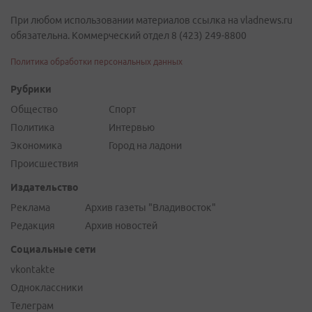
При любом использовании материалов ссылка на vladnews.ru
обязательна. Коммерческий отдел 8 (423) 249-8800
Политика обработки персональных данных
Рубрики
Общество
Спорт
Политика
Интервью
Экономика
Город на ладони
Происшествия
Издательство
Реклама
Архив газеты "Владивосток"
Редакция
Архив новостей
Социальные сети
vkontakte
Одноклассники
Телеграм