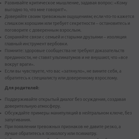
Развивайте критическое мышление, задавая вопрос: «Кому
выгодно то, что мне говорят?».
Доверяйте своим тревожным ощущениям; если что-то кажется
слишком хорошим или требует секретности – остановитесь и
поговорите с доверенным взрослым.
Сохраняйте связи с семьей и старыми друзьями – изоляция
главный инструмент вербовки.
Помните: здоровые сообщества не требуют доказательств
преданности, не ставят ультиматумов и не внушают, что «все
вокруг враги».
Если вы чувствуете, что вас «затянуло», не вините себя, а
обратитесь к специалисту или доверенному взрослому.
Для родителей:
Поддерживайте открытый диалог без осуждения, создавая
доверительную атмосферу.
Обсуждайте примеры манипуляций в нейтральном ключе, без
запугивания.
При появлении тревожных признаков не давите резко, а
лучше обратитесь к психологу или психиатру.