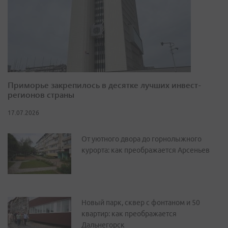
Приморье закрепилось в десятке лучших инвест-
регионов страны
17.07.2026
От уютного двора до горнолыжного
курорта: как преображается Арсеньев
Новый парк, сквер с фонтаном и 50
квартир: как преображается
Дальнегорск