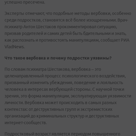
успешно пресечена.
Эксперты отмечают, что подобные методы вербовки, особенно
среди подростков, становятся всё более изощренными. Врач-
психиатр Антон Шестаков прокомментировал ситуацию,
призвав родителей и самих детей быть бдительными и знать,
как распознать и противостоять манипуляциям, сообщает РИА
VladNews.
Что такое вербовка и почему подростки уязвимы?
По словам психиатра Шестакова, вербовка – это
целенаправленный процесс психологического воздействия,
призванный изменить убеждения, поведение и лояльность
человека в интересах вербующей стороны. С научной точки
зрения, это форма манипуляции, эксплуатирующая уязвимости
личности. Вербовка может происходить в самых разных
контекстах: от деструктивных групп и экстремистских
организаций до криминальных структур и деструктивных
интернет-сообществ.
Подростковый возраст является периодом повышенного