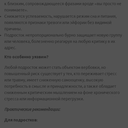
к близким, сопровождающееся фразами вроде «вы просто не
понимаете».
Снижается успеваемость, нарушается режим сна и питания,
появляются признаки тревоги или эйфории без видимой
причины.
Подросток непропорционально бурно защищает новую группу
или человека, болезненно реагируя на любую критику в их
адрес.
Кто особенно уязвим?
Любой подросток может стать объектом вербовки, но
повышенный риск существует у тех, кто переживает стресс
или травму, имеет сниженную самооценку, высокую
потребность в смысле и принадлежности, а также обладает
сниженным критическим мышлением на фоне хронического
стресса или информационной перегрузки.
Практические рекомендации:
Для подростков: