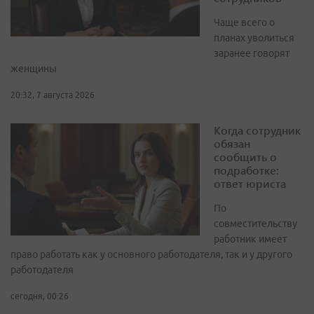
Чаще всего о
планах уволиться
заранее говорят
женщины
20:32, 7 августа 2026
Когда сотрудник
обязан
сообщить о
подработке:
ответ юриста
По
совместительству
работник имеет
право работать как у основного работодателя, так и у другого
работодателя
сегодня, 00:26