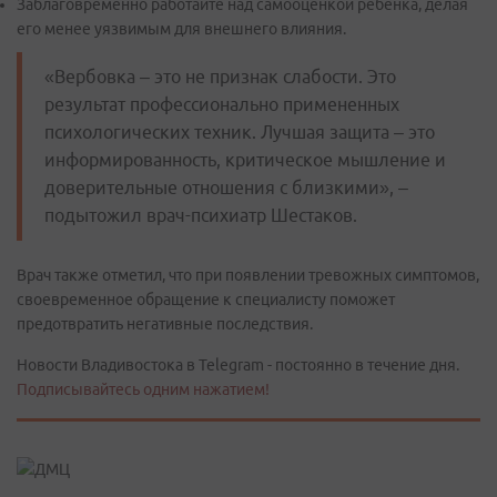
Заблаговременно работайте над самооценкой ребенка, делая
его менее уязвимым для внешнего влияния.
«Вербовка – это не признак слабости. Это
результат профессионально примененных
психологических техник. Лучшая защита – это
информированность, критическое мышление и
доверительные отношения с близкими», –
подытожил врач-психиатр Шестаков.
Врач также отметил, что при появлении тревожных симптомов,
своевременное обращение к специалисту поможет
предотвратить негативные последствия.
Новости Владивостока в Telegram - постоянно в течение дня.
Подписывайтесь одним нажатием!