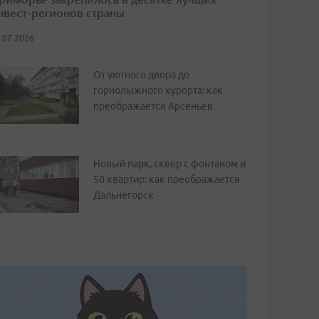
нвест-регионов страны
.07.2026
От уютного двора до
горнолыжного курорта: как
преображается Арсеньев
Новый парк, сквер с фонтаном и
50 квартир: как преображается
Дальнегорск