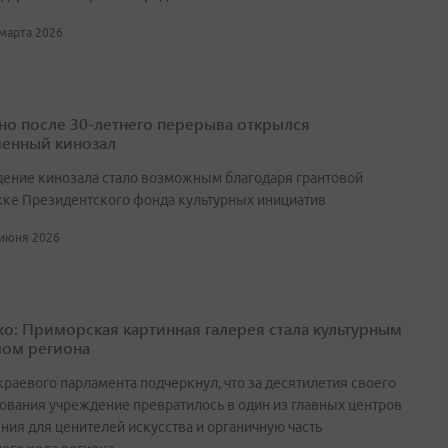
 марта 2026
но после 30-летнего перерыва открылся
енный кинозал
ение кинозала стало возможным благодаря грантовой
ке Президентского фонда культурных инициатив
 июня 2026
о: Приморская картинная галерея стала культурным
ом региона
краевого парламента подчеркнул, что за десятилетия своего
ования учреждение превратилось в один из главных центров
ния для ценителей искусства и органичную часть