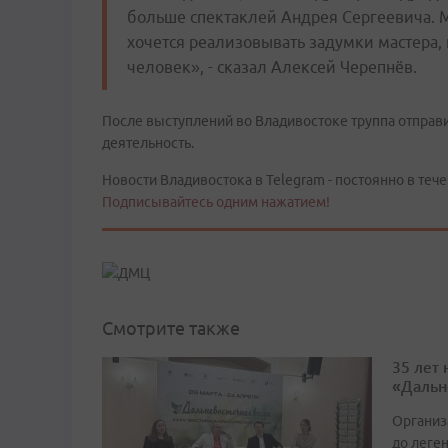
больше спектаклей Андрея Сергеевича. М
хочется реализовывать задумки мастера,
человек», - сказал Алексей Черепнёв.
После выступлений во Владивостоке труппа отправ
деятельность.
Новости Владивостока в Telegram - постоянно в тече
Подписывайтесь одним нажатием!
Смотрите также
35 лет
«Дальн
Организ
до леге