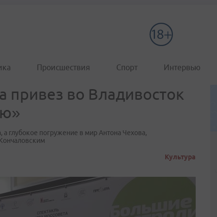
ика
Происшествия
Спорт
Интервью
а привез во Владивосток
ню»
, а глубокое погружение в мир Антона Чехова,
Кончаловским
Культура