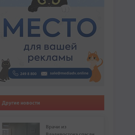
Другие новости
Врачи из
Владивостока спасли