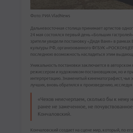
Фото: РИА VladNews
Дальневосточная столица принимает артистов одног
24 мая состоялся первый день «Больших гастролей
зрители увидели постановку «Дядя Ваня» в рамках 
культуры РФ, организованного ФГБУК «РОСКОНЦЕРТ»
последнюю возможность насладиться этим выдающи
Уникальность постановки заключается в авторском
режиссером и художником-постановщиком, но и при
интерпретацию. Знаменитый кинематографист, чья э
лучших, вновь обратился к произведению, исследуя
«Чехов неисчерпаем, сколько бы к нему н
ранее не замеченное, не почувствованное
Кончаловский.
Кончаловский создает на сцене мир, который, по е