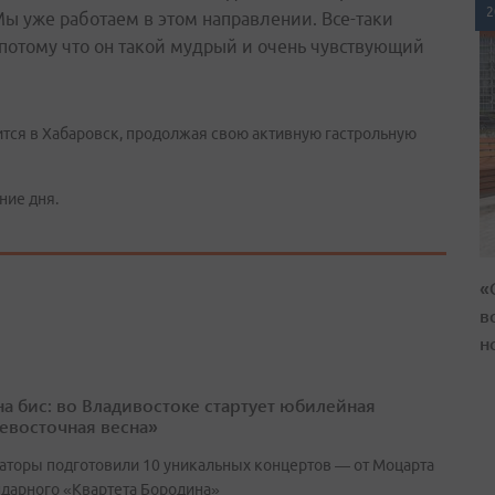
2
ы уже работаем в этом направлении. Все-таки
 потому что он такой мудрый и очень чувствующий
ится в Хабаровск, продолжая свою активную гастрольную
ние дня.
«
в
н
 на бис: во Владивостоке стартует юбилейная
евосточная весна»
аторы подготовили 10 уникальных концертов — от Моцарта
ндарного «Квартета Бородина»