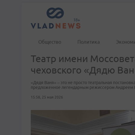
Общество
Политика
Эконом
Театр имени Моссовет
чеховского «Дядю Ва
«Дядя Ваня» – это не просто театральная постановка
предложенное легендарным режиссером Андреем 
15:58, 25 мая 2026