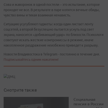
Сова и жаворонок в одной постели – это испытание, которое
проходят не все. В результате в паре копятся вечные обиды,
чувство вины и тихая взаимная ненависть.
Ситуацию усугубляют гаджеты: когда один листает ленту
соцсетей, а второй безуспешно пытается уснуть под свет
экрана, наносится «добивающий удар» по близости. Психологи
советуют искать жесткие компромиссы в режиме, иначе
накопленное раздражение неизбежно приведет к разрыву.
Новости Владивостока в Telegram - постоянно в течение дня.
Подписывайтесь одним нажатием!
Смотрите также
Социальная
пенсия в России