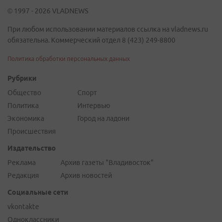
© 1997 - 2026 VLADNEWS
При любом использовании материалов ссылка на vladnews.ru
обязательна. Коммерческий отдел 8 (423) 249-8800
Политика обработки персональных данных
Рубрики
Общество
Спорт
Политика
Интервью
Экономика
Город на ладони
Происшествия
Издательство
Реклама
Архив газеты "Владивосток"
Редакция
Архив новостей
Социальные сети
vkontakte
Одноклассники