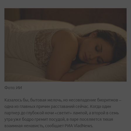
Фото: ИИ
Казалось бы, бытовая мелочь, но несовпадение биоритмов –
одна из главных причин расставаний сейчас. Когда один
партнер до глубокой ночи «светит» лампой, а второй в семь
утра уже бодро гремит посудой, в паре поселяется тихая
взаимная ненависть, сообщает РИА VladNews.