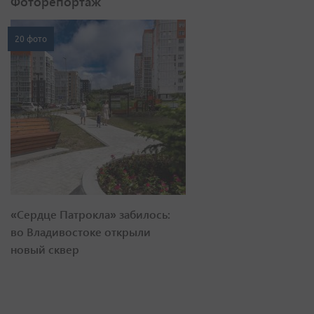
Фоторепортаж
20 фото
«Сердце Патрокла» забилось:
во Владивостоке открыли
новый сквер