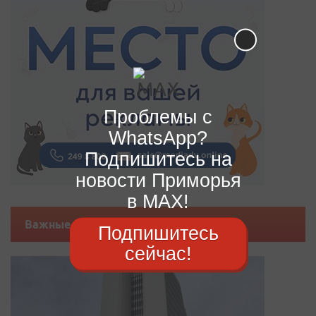
Проблемы с
WhatsApp?
Подпишитесь на
новости Приморья
в MAX!
Важные новости
Подпишитесь
сейчас!