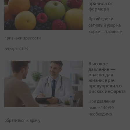
правила от
фермера
Яркий цвет и
сетчатый узор на
корке — главные
признаки зрелости
сегодня, 04:29
Высокое
давление —
опасно для
жизни: врач
предупредил о
рисках инфаркта
При давлении
выше 140/90
необходимо
обратиться к врачу