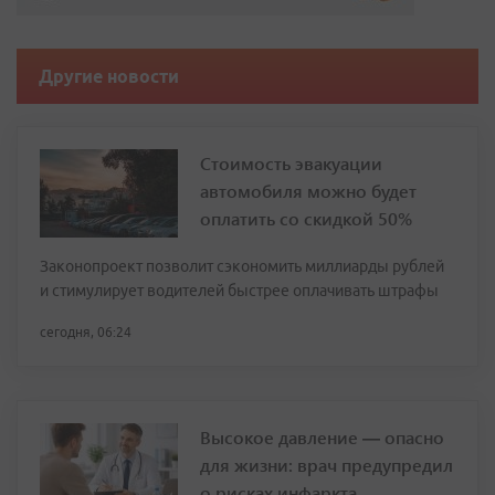
Другие новости
Стоимость эвакуации
автомобиля можно будет
оплатить со скидкой 50%
Законопроект позволит сэкономить миллиарды рублей
и стимулирует водителей быстрее оплачивать штрафы
сегодня, 06:24
Высокое давление — опасно
для жизни: врач предупредил
о рисках инфаркта