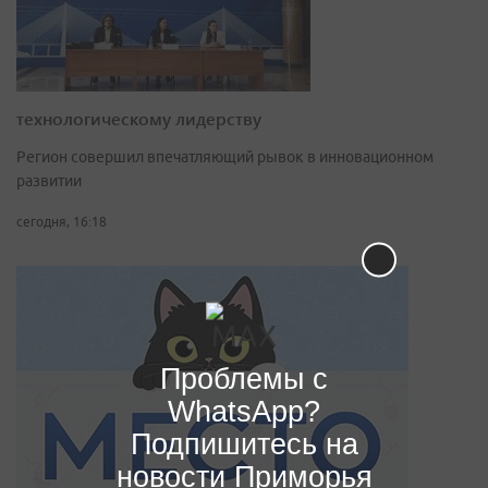
технологическому лидерству
Регион совершил впечатляющий рывок в инновационном
развитии
сегодня, 16:18
Проблемы с
WhatsApp?
Подпишитесь на
новости Приморья