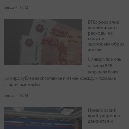
сегодня, 17:12
ВТБ: россияне
увеличивают
расходы на
спорт и
здоровый образ
жизни
С января по июль
клиенты ВТБ
потратили более
52 млрд рублей на спортивное питание, одежду и походы в
спортивные клубы
сегодня, 16:14
Приморский
край уверенно
движется к