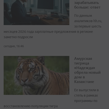
зарабатывать
больше: ответ
По данным
аналитиков hh.ru,
за первые шесть
месяцев 2026 года зарплатные предложения в регионе
заметно подросли
сегодня, 16:46
Амурская
тигрица
«Надежда»
обрела новый
дом в
Казахстане
Ее выпустили в
степь в рамках
программы по
восстановлению популяции тигра