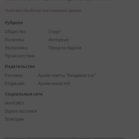
Политика обработки персональных данных
Рубрики
Общество
Спорт
Политика
Интервью
Экономика
Город на ладони
Происшествия
Издательство
Реклама
Архив газеты "Владивосток"
Редакция
Архив новостей
Социальные сети
vkontakte
Одноклассники
Телеграм
На данном сайте распространяется информация сетевого издания