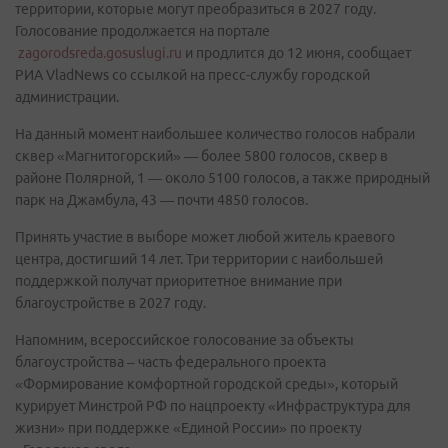
территории, которые могут преобразиться в 2027 году.
Голосование продолжается на портале
zagorodsreda.gosuslugi.ru
и продлится до 12 июня, сообщает
РИА VladNews со ссылкой на пресс-службу городской
администрации.
На данный момент наибольшее количество голосов набрали
сквер «Магнитогорский» — более 5800 голосов, сквер в
районе Полярной, 1 — около 5100 голосов, а также природный
парк на Джамбула, 43 — почти 4850 голосов.
Принять участие в выборе может любой житель краевого
центра, достигший 14 лет. Три территории с наибольшей
поддержкой получат приоритетное внимание при
благоустройстве в 2027 году.
Напомним, всероссийское голосование за объекты
благоустройства – часть федерального проекта
«Формирование комфортной городской среды», который
курирует Минстрой РФ по нацпроекту «Инфраструктура для
жизни» при поддержке «Единой России» по проекту