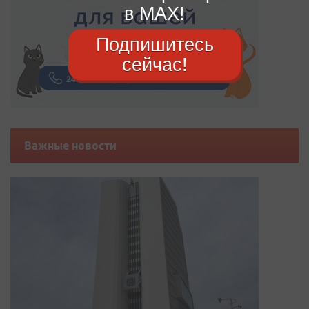
в MAX!
Подпишитесь
сейчас!
Важные новости