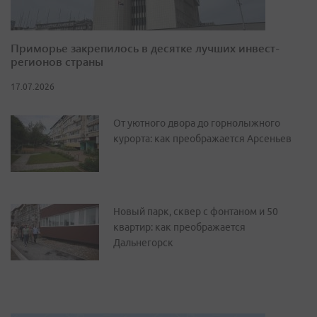
Приморье закрепилось в десятке лучших инвест-
регионов страны
17.07.2026
От уютного двора до горнолыжного
курорта: как преображается Арсеньев
Новый парк, сквер с фонтаном и 50
квартир: как преображается
Дальнегорск