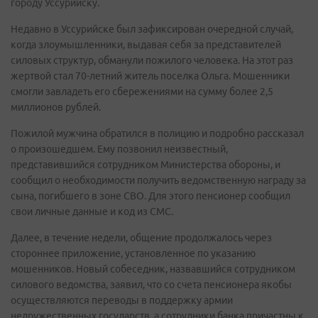
городу Уссурийску.
Недавно в Уссурийске был зафиксирован очередной случай,
когда злоумышленники, выдавая себя за представителей
силовых структур, обманули пожилого человека. На этот раз
жертвой стал 70-летний житель поселка Ольга. Мошенники
смогли завладеть его сбережениями на сумму более 2,5
миллионов рублей.
Пожилой мужчина обратился в полицию и подробно рассказал
о произошедшем. Ему позвонил неизвестный,
представившийся сотрудником Министерства обороны, и
сообщил о необходимости получить ведомственную награду за
сына, погибшего в зоне СВО. Для этого пенсионер сообщил
свои личные данные и код из СМС.
Далее, в течение недели, общение продолжалось через
стороннее приложение, установленное по указанию
мошенников. Новый собеседник, назвавшийся сотрудником
силового ведомства, заявил, что со счета пенсионера якобы
осуществляются переводы в поддержку армии
недружественных государств, а сотрудники банка причастны к