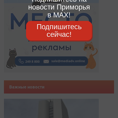
новости Приморья
в MAX!
Подпишитесь
сейчас!
Важные новости