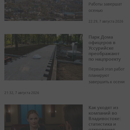
Работы завершат
осенью
22:29, 7 августа 2026
Парк Дома
офицеров в
Уссурийске
преображают
по нацпроекту
Первый этап работ
планируют
завершить к осени
21:32, 7 августа 2026
Как уходят из
компаний во
Владивостоке:
статистика и
откровения