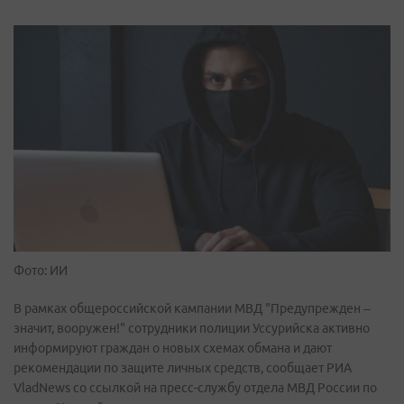
Фото: ИИ
В рамках общероссийской кампании МВД "Предупрежден –
значит, вооружен!" сотрудники полиции Уссурийска активно
информируют граждан о новых схемах обмана и дают
рекомендации по защите личных средств, сообщает РИА
VladNews со ссылкой на пресс-службу
отдела МВД России по