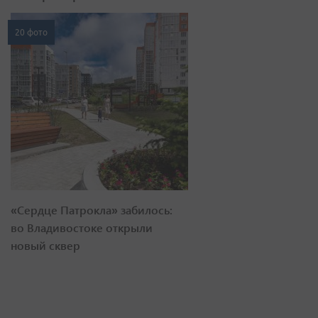
20 фото
«Сердце Патрокла» забилось:
во Владивостоке открыли
новый сквер