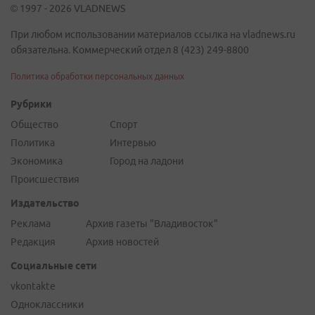
© 1997 - 2026 VLADNEWS
При любом использовании материалов ссылка на vladnews.ru
обязательна. Коммерческий отдел 8 (423) 249-8800
Политика обработки персональных данных
Рубрики
Общество
Спорт
Политика
Интервью
Экономика
Город на ладони
Происшествия
Издательство
Реклама
Архив газеты "Владивосток"
Редакция
Архив новостей
Социальные сети
vkontakte
Одноклассники