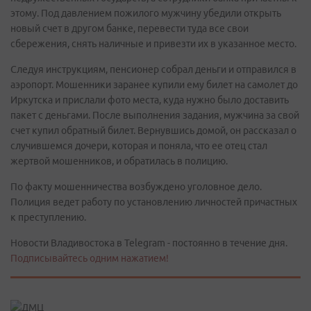
этому. Под давлением пожилого мужчину убедили открыть
новый счет в другом банке, перевести туда все свои
сбережения, снять наличные и привезти их в указанное место.
Следуя инструкциям, пенсионер собрал деньги и отправился в
аэропорт. Мошенники заранее купили ему билет на самолет до
Иркутска и прислали фото места, куда нужно было доставить
пакет с деньгами. После выполнения задания, мужчина за свой
счет купил обратный билет. Вернувшись домой, он рассказал о
случившемся дочери, которая и поняла, что ее отец стал
жертвой мошенников, и обратилась в полицию.
По факту мошенничества возбуждено уголовное дело.
Полиция ведет работу по установлению личностей причастных
к преступлению.
Новости Владивостока в Telegram - постоянно в течение дня.
Подписывайтесь одним нажатием!