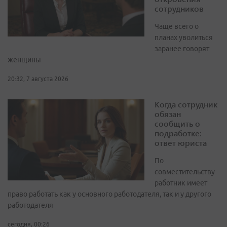
сотрудников
Чаще всего о
планах уволиться
заранее говорят
женщины
20:32, 7 августа 2026
Когда сотрудник
обязан
сообщить о
подработке:
ответ юриста
По
совместительству
работник имеет
право работать как у основного работодателя, так и у другого
работодателя
сегодня, 00:26