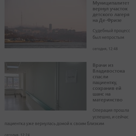
Муниципалитет
вернул участок
детского лагеря
на Де-Фризе
Судебный процесс
был непростым
сегодня, 12:48
Врачи из
Владивостока
спасли
пациентку,
сохранив ей
шанс на
материнство
Операция прошла
успешно, и сейчас
пациентка уже вернулась домой к своим близким
сегодня, 12:24