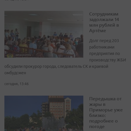
Сотрудникам
задолжали 14
млн рублей в
Артёме
Долг перед 203
работниками
предприятия по
производству ЖБИ
обсудили прокурор города, следователь СК и краевой
омбудсмен
сегодня, 13:46
Передышка от
жары в
Приморье уже
близко:
подробнее о
погоде