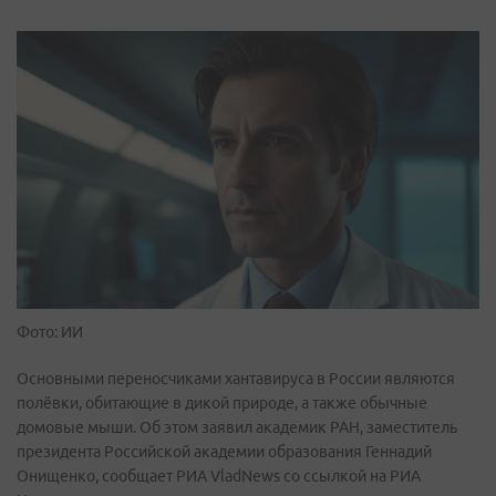
Фото: ИИ
Основными переносчиками хантавируса в России являются
полёвки, обитающие в дикой природе, а также обычные
домовые мыши. Об этом заявил академик РАН, заместитель
президента Российской академии образования Геннадий
Онищенко, сообщает РИА VladNews со ссылкой на РИА