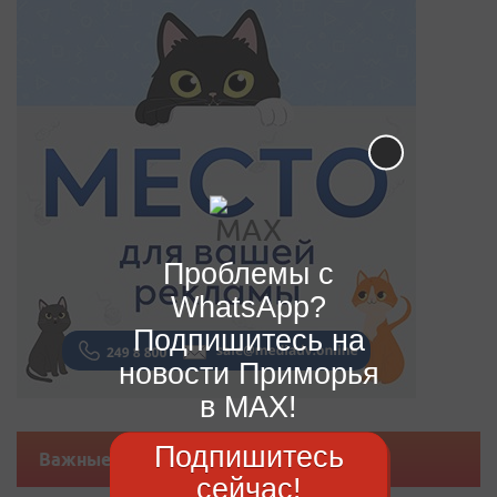
Проблемы с
WhatsApp?
Подпишитесь на
новости Приморья
в MAX!
Подпишитесь
Важные новости
сейчас!