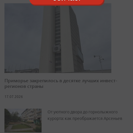
Приморье закрепилось в десятке лучших инвест-
регионов страны
17.07.2026
От уютного двора до горнолыжного
курорта: как преображается Арсеньев