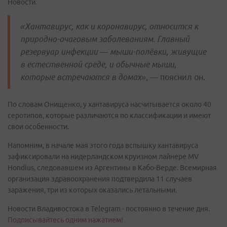
Новости.
«Хантавирус, как и коронавирус, относится к
природно-очаговым заболеваниям. Главный
резервуар инфекции — мыши-полёвки, живущие
в естественной среде, и обычные мыши,
которые встречаются в домах»
, — пояснил он.
По словам Онищенко, у хантавируса насчитывается около 40
серотипов, которые различаются по классификации и имеют
свои особенности.
Напомним, в начале мая этого года вспышку хантавируса
зафиксировали на нидерландском круизном лайнере MV
Hondius, следовавшем из Аргентины в Кабо-Верде. Всемирная
организация здравоохранения подтвердила 11 случаев
заражения, три из которых оказались летальными.
Новости Владивостока в Telegram - постоянно в течение дня.
Подписывайтесь одним нажатием!