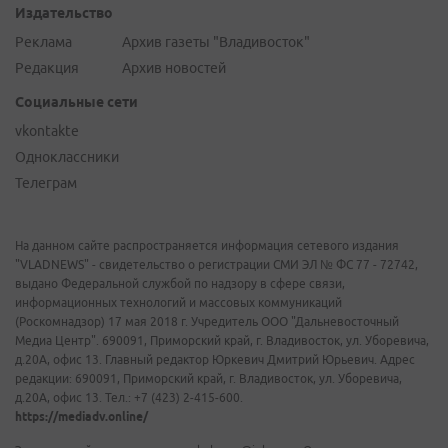
Издательство
Реклама
Архив газеты "Владивосток"
Редакция
Архив новостей
Социальные сети
vkontakte
Одноклассники
Телеграм
На данном сайте распространяется информация сетевого издания
"VLADNEWS" - свидетельство о регистрации СМИ ЭЛ № ФС 77 - 72742,
выдано Федеральной службой по надзору в сфере связи,
информационных технологий и массовых коммуникаций
(Роскомнадзор) 17 мая 2018 г. Учредитель ООО "Дальневосточный
Медиа Центр". 690091, Приморский край, г. Владивосток, ул. Уборевича,
д.20А, офис 13. Главный редактор Юркевич Дмитрий Юрьевич. Адрес
редакции: 690091, Приморский край, г. Владивосток, ул. Уборевича,
д.20А, офис 13. Тел.: +7 (423) 2-415-600.
https://mediadv.online/