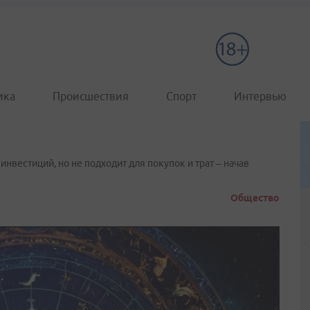
ика
Происшествия
Спорт
Интервью
вестиций, но не подходит для покупок и трат – начав
Общество