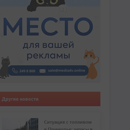
Другие новости
Ситуация с топливом
в Приморье: запасы в