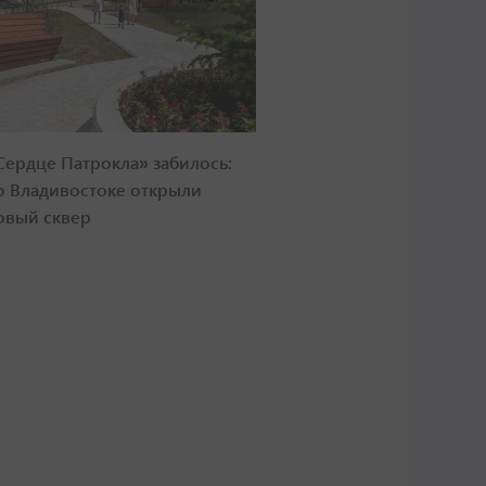
Сердце Патрокла» забилось:
о Владивостоке открыли
овый сквер