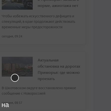
норме, ажиотажа нет
Чтобы избежать искусственного дефицита и
спекуляций, в крае продолжают действовать
временные меры предосторожности
сегодня, 09:24
Актуальная
обстановка на дорогах
Приморья: где можно
проехать
В Шкотовском округе восстановлено прямое
сообщение с Новороссией
 на
сегодня, 08:57