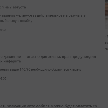
п на 7 августа
к принять желаемое за действительное и в результате
ть большую ошибку
07:38
«
в
н
е давление — опасно для жизни: врач предупредил
ах инфаркта
лении выше 140/90 необходимо обратиться к врачу
05:33
сть эвакуации автомобиля можно будет оплатить со