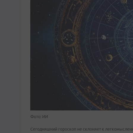
Фото: ИИ
Сегодняшний гороскоп не склоняет к легкомысленн