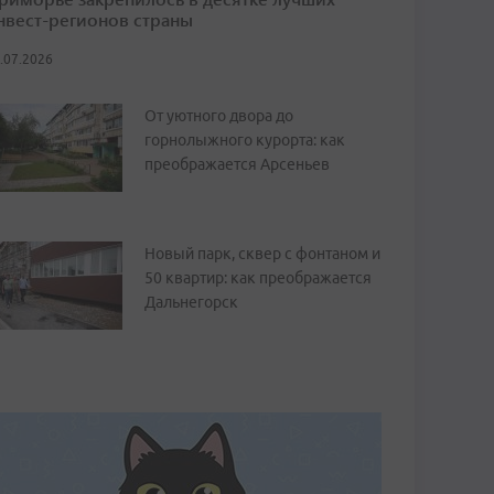
нвест-регионов страны
.07.2026
От уютного двора до
горнолыжного курорта: как
преображается Арсеньев
Новый парк, сквер с фонтаном и
50 квартир: как преображается
Дальнегорск