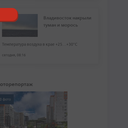
Владивосток накрыли
туман и морось
Температура воздуха в крае +25…+30°C
сегодня, 08:16
оторепортаж
0 фото