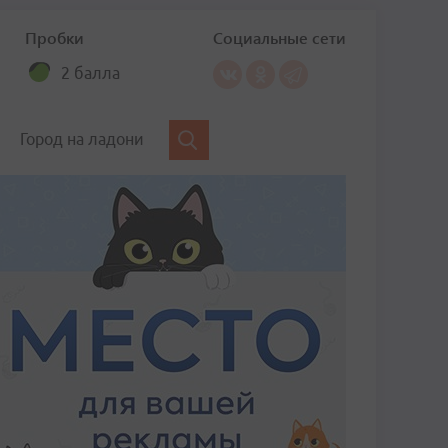
Пробки
Социальные сети
2 балла
Город на ладони