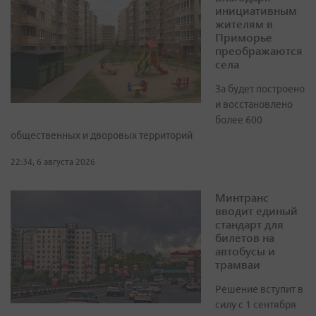
инициативным
жителям в
Приморье
преображаются
села
За будет построено
и восстановлено
более 600
общественных и дворовых территорий
22:34, 6 августа 2026
Минтранс
вводит единый
стандарт для
билетов на
автобусы и
трамваи
Решение вступит в
силу с 1 сентября