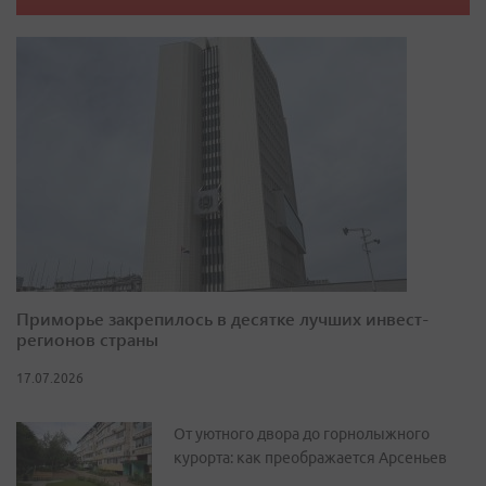
Приморье закрепилось в десятке лучших инвест-
регионов страны
17.07.2026
От уютного двора до горнолыжного
курорта: как преображается Арсеньев