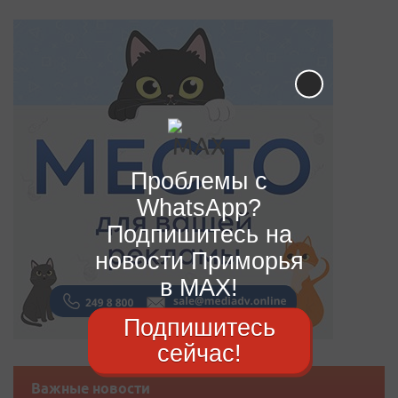
Проблемы с
WhatsApp?
Подпишитесь на
новости Приморья
в MAX!
Подпишитесь
сейчас!
Важные новости