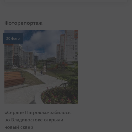
Фоторепортаж
20 фото
«Сердце Патрокла» забилось:
во Владивостоке открыли
новый сквер