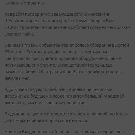
готовят к открытию.
Ход работ проверили глава Владивостока Константин
Шестаков и председатель городской думы Андрей Брик.
Сейчас строители одновременно работают сразу на нескольких
участках парка.
Одним из главных объектов станет колесо обозрения высотой
55 метров. Его конструкция полностью смонтирована,
специалисты приступили к проверке оборудования. Также
почти завершено строительство детского городка, где
разместят более 20 аттракционов. Его планируют открыть в
начале июня.
Вдоль озёр создают прогулочные зоны и пешеходные
дорожки, а в будущем в парке появится большой городской
луг для отдыха и массовых мероприятий.
В администрации отметили, что этим летом обновлённый парк
уже сможет принять первых посетителей.
Новости Владивостока в Telegram - постоянно в течение дня.