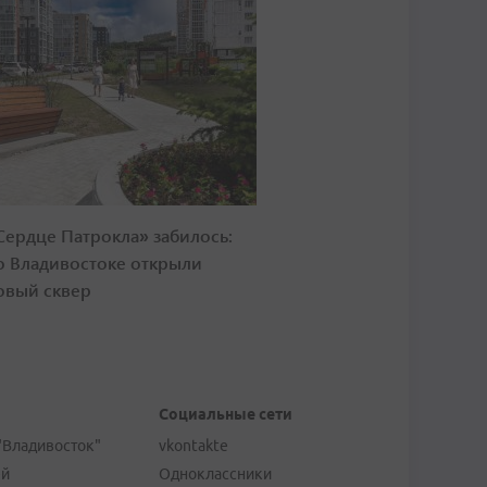
Сердце Патрокла» забилось:
о Владивостоке открыли
овый сквер
Социальные сети
"Владивосток"
vkontakte
ей
Одноклассники