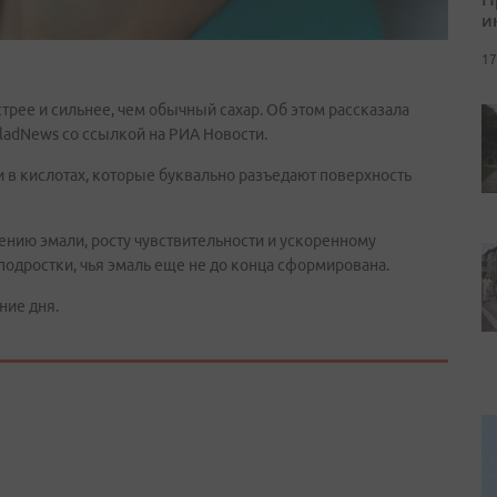
и
17
рее и сильнее, чем обычный сахар. Об этом рассказала
adNews со ссылкой на РИА Новости.
 и в кислотах, которые буквально разъедают поверхность
ению эмали, росту чувствительности и ускоренному
 подростки, чья эмаль еще не до конца сформирована.
ние дня.