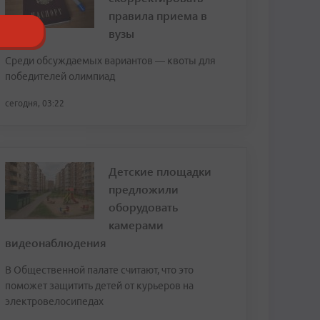
правила приема в
вузы
Среди обсуждаемых вариантов — квоты для
победителей олимпиад
сегодня, 03:22
Детские площадки
предложили
оборудовать
камерами
видеонаблюдения
В Общественной палате считают, что это
поможет защитить детей от курьеров на
электровелосипедах