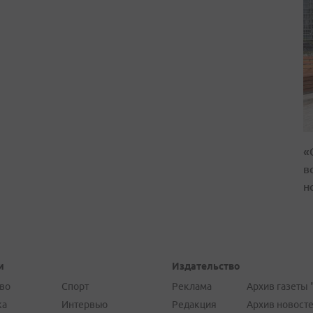
«
в
н
и
Издательство
во
Спорт
Реклама
Архив газеты 
ка
Интервью
Редакция
Архив новост