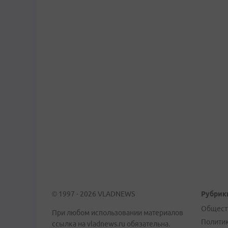
© 1997 - 2026 VLADNEWS
Рубрик
Общест
При любом использовании материалов
Полити
ссылка на vladnews.ru обязательна.