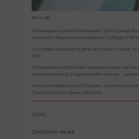
Фото: ИИ
Газированные напитки разрушают зубную эмаль быст
стоматолог Мариам Кикалеишвили, сообщает РИА Vl
По словам специалиста, дело не только в сахаре, но
зуба.
Регулярное употребление газировки ведет к истонч
развитию кариеса. В группе особого риска — дети и
Новости Владивостока в Telegram - постоянно в тече
Подписывайтесь одним нажатием!
Смотрите также