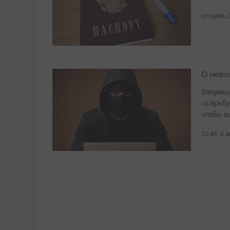
сегодня, 
О ново
Злоумыш
«службу
чтобы в
22:45, 6 