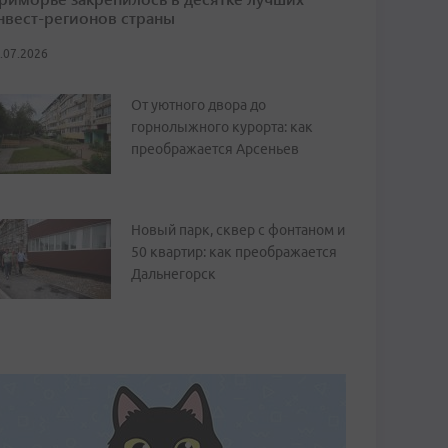
нвест-регионов страны
.07.2026
От уютного двора до
горнолыжного курорта: как
преображается Арсеньев
Новый парк, сквер с фонтаном и
50 квартир: как преображается
Дальнегорск