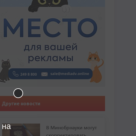
Другие новости
 на
В Минобрнауки могут
скорректировать