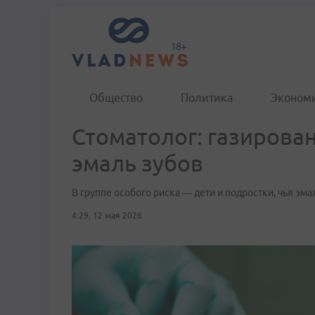
Общество
Политика
Эконом
Стоматолог: газирова
эмаль зубов
В группе особого риска — дети и подростки, чья эм
4:29, 12 мая 2026