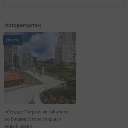
Фоторепортаж
20 фото
«Сердце Патрокла» забилось:
во Владивостоке открыли
новый сквер