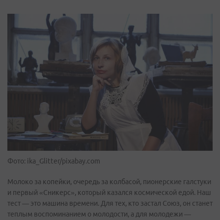
Фото: ika_Glitter/pixabay.com
Молоко за копейки, очередь за колбасой, пионерские галстуки
и первый «Сникерс», который казался космической едой. Наш
тест — это машина времени. Для тех, кто застал Союз, он станет
теплым воспоминанием о молодости, а для молодежи —