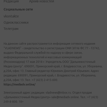
Редакция
Архив новостей
Социальные сети
vkontakte
Одноклассники
Телеграм
На данном сайте распространяется информация сетевого издания
"VLADNEWS" - свидетельство о регистрации СМИ ЭЛ № ФС 77 - 72742,
выдано Федеральной службой по надзору в сфере связи,
информационных технологий и массовых коммуникаций
(Роскомнадзор) 17 мая 2018 г. Учредитель ООО "Дальневосточный
Медиа Центр". 690091, Приморский край, г. Владивосток, ул. Уборевича,
д.20А, офис 13. Главный редактор Юркевич Дмитрий Юрьевич. Адрес
редакции: 690091, Приморский край, г. Владивосток, ул. Уборевича,
д.20А, офис 13. Тел.: +7 (423) 2-415-600.
https://mediadv.online/
Электронный адрес редакции: vladnews@inbox.ru. Отдел продаж
«Дальневосточный Медиа Центр» sale@mediadv.online. Тел.: +7 (423)
249-8-800. 18+