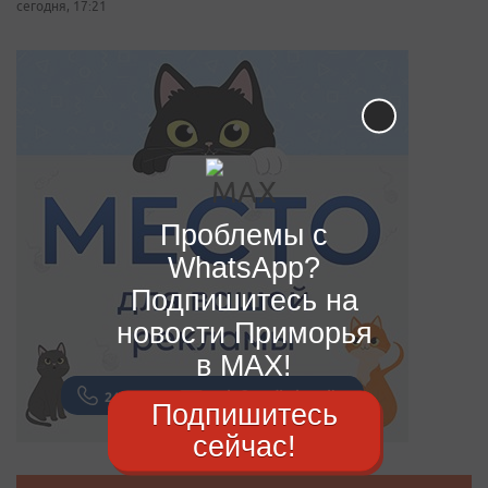
сегодня, 17:21
Проблемы с
WhatsApp?
Подпишитесь на
новости Приморья
в MAX!
Подпишитесь
сейчас!