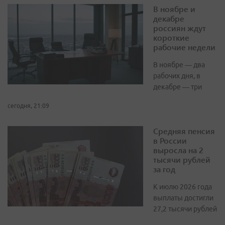
В ноябре и
декабре
россиян ждут
короткие
рабочие недели
В ноябре — два
рабочих дня, в
декабре — три
сегодня, 21:09
Средняя пенсия
в России
выросла на 2
тысячи рублей
за год
К июлю 2026 года
выплаты достигли
27,2 тысячи рублей