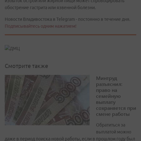
избыток острой или жирной пищи может спровоцировать
обострение гастрита или язвенной болезни.
Новости Владивостока в Telegram - постоянно в течение дня.
Подписывайтесь одним нажатием!
Смотрите также
Минтруд
разъяснил:
право на
семейную
выплату
сохраняется при
смене работы
Обратиться за
выплатой можно
даже в период поиска новой работы, если в прошлом году был