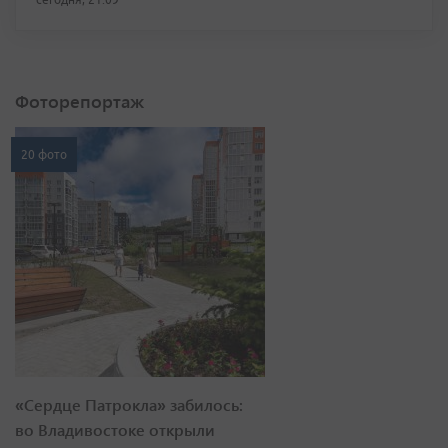
Фоторепортаж
20 фото
«Сердце Патрокла» забилось:
во Владивостоке открыли