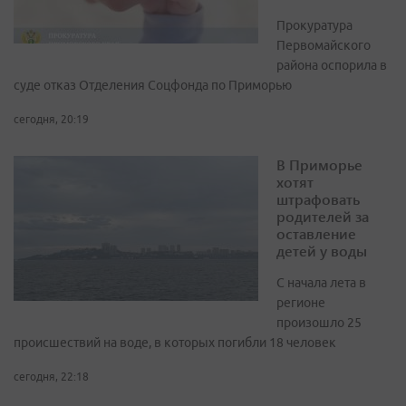
Прокуратура
Первомайского
района оспорила в
суде отказ Отделения Соцфонда по Приморью
сегодня, 20:19
В Приморье
хотят
штрафовать
родителей за
оставление
детей у воды
С начала лета в
регионе
произошло 25
происшествий на воде, в которых погибли 18 человек
сегодня, 22:18