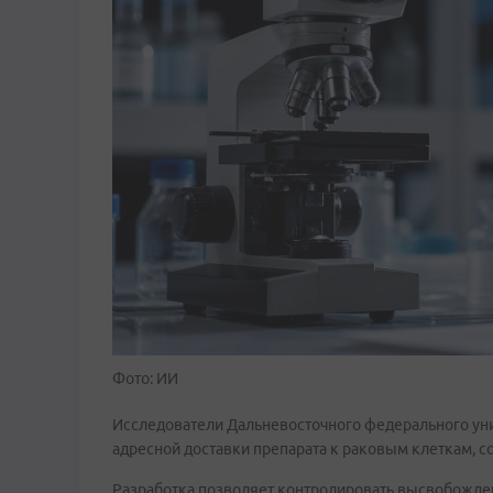
Фото: ИИ
Исследователи Дальневосточного федерального ун
адресной доставки препарата к раковым клеткам, с
Разработка позволяет контролировать высвобожден