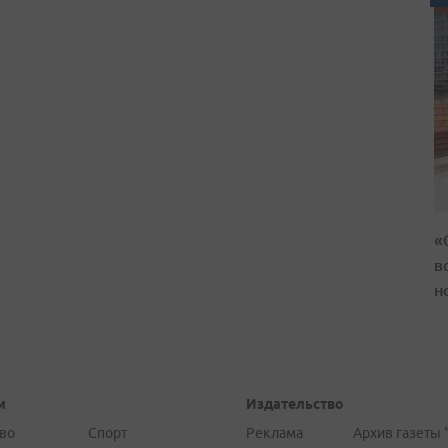
«
в
н
и
Издательство
во
Спорт
Реклама
Архив газеты 