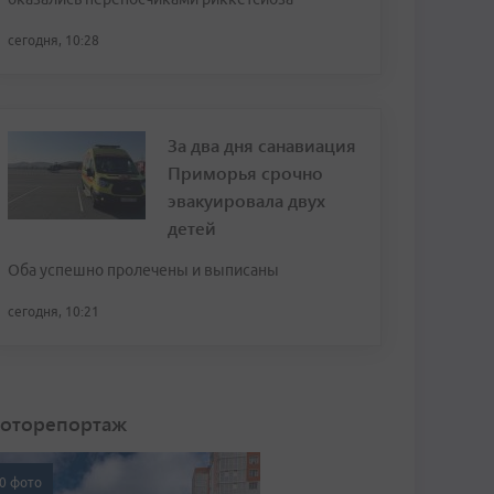
сегодня, 10:28
За два дня санавиация
Приморья срочно
эвакуировала двух
детей
Оба успешно пролечены и выписаны
сегодня, 10:21
оторепортаж
0 фото