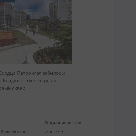
Сердце Патрокла» забилось:
о Владивостоке открыли
овый сквер
Социальные сети
"Владивосток"
vkontakte