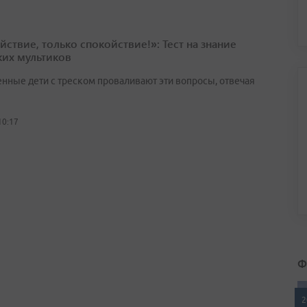
йствие, только спокойствие!»: Тест на знание
ких мультиков
нные дети с треском проваливают эти вопросы, отвечая
10:17
Ф
2