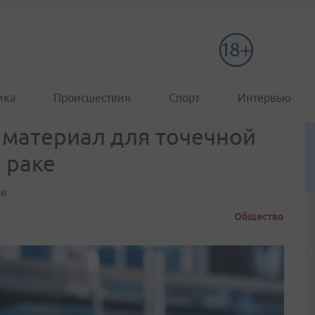
ика
Происшествия
Спорт
Интервью
 материал для точечной
 раке
ии
Общество