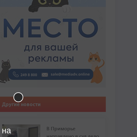
Другие новости
В Приморье
 на
направлено в суд дело