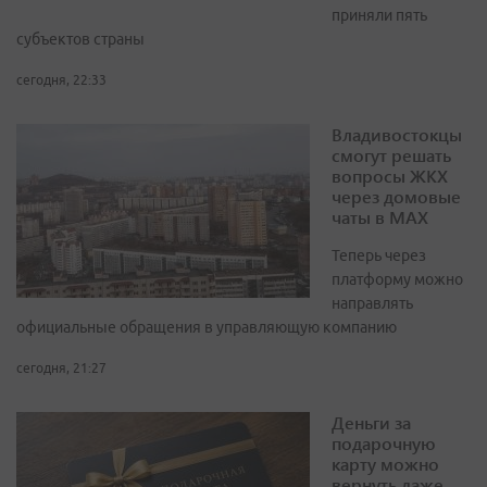
приняли пять
субъектов страны
сегодня, 22:33
Владивостокцы
смогут решать
вопросы ЖКХ
через домовые
чаты в МАХ
Теперь через
платформу можно
направлять
официальные обращения в управляющую компанию
сегодня, 21:27
Деньги за
подарочную
карту можно
вернуть даже