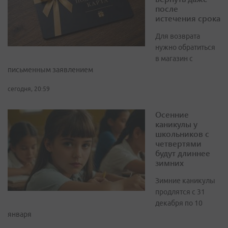
после
истечения срока
Для возврата
нужно обратиться
в магазин с
письменным заявлением
сегодня, 20:59
Осенние
каникулы у
школьников с
четвертями
будут длиннее
зимних
Зимние каникулы
продлятся с 31
декабря по 10
января