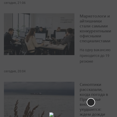
сегодня, 21:06
Маркетологи и
айтишники
стали самыми
конкурентными
офисными
специалистами
На одну вакансию
приходится до 19
резюме
сегодня, 20:04
Синоптики
рассказали,
когда погода в
Приморье
вновь
ухудшится:
ждем дожди