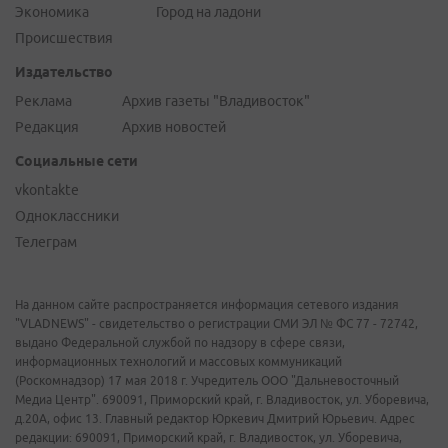
Экономика
Город на ладони
Происшествия
Издательство
Реклама
Архив газеты "Владивосток"
Редакция
Архив новостей
Социальные сети
vkontakte
Одноклассники
Телеграм
На данном сайте распространяется информация сетевого издания
"VLADNEWS" - свидетельство о регистрации СМИ ЭЛ № ФС 77 - 72742,
выдано Федеральной службой по надзору в сфере связи,
информационных технологий и массовых коммуникаций
(Роскомнадзор) 17 мая 2018 г. Учредитель ООО "Дальневосточный
Медиа Центр". 690091, Приморский край, г. Владивосток, ул. Уборевича,
д.20А, офис 13. Главный редактор Юркевич Дмитрий Юрьевич. Адрес
редакции: 690091, Приморский край, г. Владивосток, ул. Уборевича,