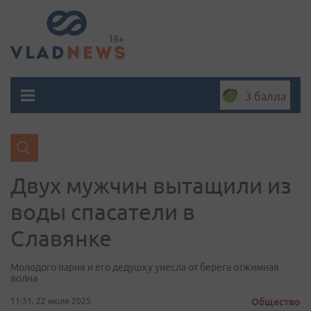
3 балла
Двух мужчин вытащили из
воды спасатели в
Славянке
Молодого парня и его дедушку унесла от берега отжимная
волна
11:31, 22 июля 2025
Общество