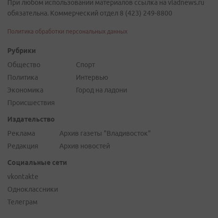
При любом использовании материалов ссылка на vladnews.ru
обязательна. Коммерческий отдел 8 (423) 249-8800
Политика обработки персональных данных
Рубрики
Общество
Спорт
Политика
Интервью
Экономика
Город на ладони
Происшествия
Издательство
Реклама
Архив газеты "Владивосток"
Редакция
Архив новостей
Социальные сети
vkontakte
Одноклассники
Телеграм