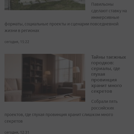
Павильоны
сделают ставку на
иммерсивные
форматы, социальные проекты и сценарии повседневной
жизни в регионах
сегодня, 15:22
Тайны таежных
городков:
сериалы, где
глухая
провинция
хранит много
секретов
Собрали пять
российских
проектов, где глухая провинция хранит слишком много
секретов
сегодня, 12:31