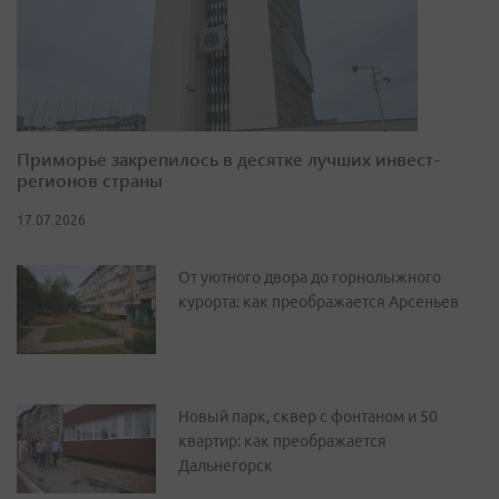
Приморье закрепилось в десятке лучших инвест-
регионов страны
17.07.2026
От уютного двора до горнолыжного
курорта: как преображается Арсеньев
Новый парк, сквер с фонтаном и 50
квартир: как преображается
Дальнегорск