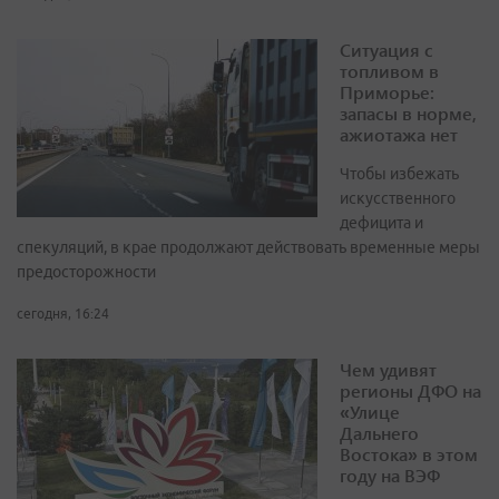
Ситуация с
топливом в
Приморье:
запасы в норме,
ажиотажа нет
Чтобы избежать
искусственного
дефицита и
спекуляций, в крае продолжают действовать временные меры
предосторожности
сегодня, 16:24
Чем удивят
регионы ДФО на
«Улице
Дальнего
Востока» в этом
году на ВЭФ