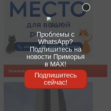
Проблемы с
WhatsApp?
Подпишитесь на
новости Приморья
в MAX!
Важные новости
Подпишитесь
сейчас!