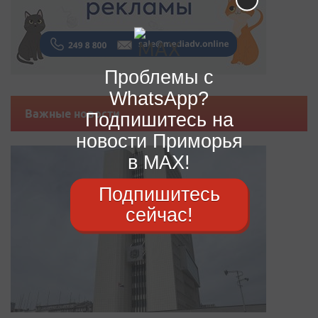
Проблемы с
WhatsApp?
Важные новости
Подпишитесь на
новости Приморья
в MAX!
Подпишитесь
сейчас!