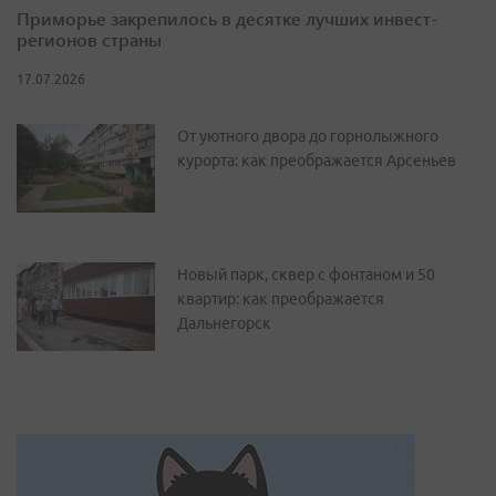
Приморье закрепилось в десятке лучших инвест-
регионов страны
17.07.2026
От уютного двора до горнолыжного
курорта: как преображается Арсеньев
Новый парк, сквер с фонтаном и 50
квартир: как преображается
Дальнегорск