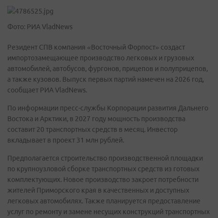
Фото: РИА VladNews
Резидент СПВ компания «Восточный Форпост» создаст
импортозамещающее производство легковых и грузовых
автомобилей, автобусов, фургонов, прицепов и полуприцепов,
а также кузовов. Выпуск первых партий намечен на 2026 год,
сообщает РИА VladNews.
По информации пресс-службы Корпорации развития Дальнего
Востока и Арктики, в 2027 году мощность производства
составит 20 транспортных средств в месяц. Инвестор
вкладывает в проект 31 млн рублей.
Предполагается строительство производственной площадки
по крупноузловой сборке транспортных средств из готовых
комплектующих. Новое производство закроет потребности
жителей Приморского края в качественных и доступных
легковых автомобилях. Также планируется предоставление
услуг по ремонту и замене несущих конструкций транспортных