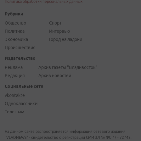
Политика обработки персональных данных
Рубрики
Общество
Спорт
Политика
Интервью
Экономика
Город на ладони
Происшествия
Издательство
Реклама
Архив газеты "Владивосток"
Редакция
Архив новостей
Социальные сети
vkontakte
Одноклассники
Телеграм
На данном сайте распространяется информация сетевого издания
"VLADNEWS" - свидетельство о регистрации СМИ ЭЛ № ФС 77 - 72742,