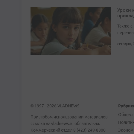
Уроки 
прикл
Также с
перечен
сегодня, 
© 1997 - 2026 VLADNEWS
Рубрик
Общест
При любом использовании материалов
Полити
ссылка на vladnews.ru обязательна.
Коммерческий отдел 8 (423) 249-8800
Эконом