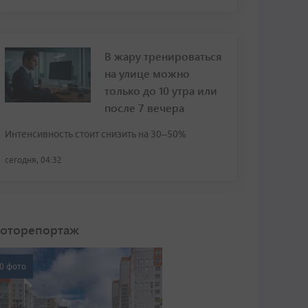
В жару тренироваться
на улице можно
только до 10 утра или
после 7 вечера
Интенсивность стоит снизить на 30–50%
сегодня, 04:32
оторепортаж
0 фото