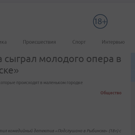
ика
Происшествия
Спорт
Интервью
а сыграл молодого опера в
ске»
 которые происходят в маленьком городке
Общество
ил комедийный детектив «Подслушано в Рыбинске» (18+) с