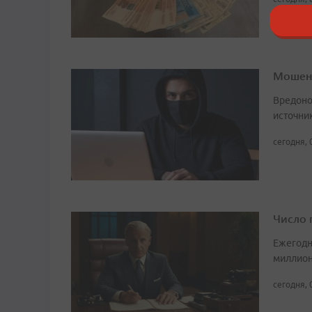
Мошенн
Вредоно
источни
сегодня, 
Число 
Ежегодн
миллион
сегодня, 