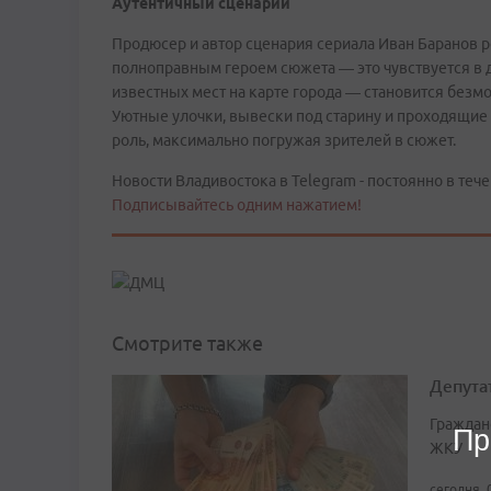
Аутентичный сценарий
Продюсер и автор сценария сериала Иван Баранов р
полноправным героем сюжета — это чувствуется в 
известных мест на карте города — становится без
Уютные улочки, вывески под старину и проходящие
роль, максимально погружая зрителей в сюжет.
Новости Владивостока в Telegram - постоянно в тече
Подписывайтесь одним нажатием!
Смотрите также
Депута
Граждан
Пр
ЖКУ
сегодня, 