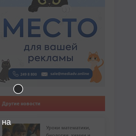
Другие новости
 на
Уроки математики,
биологии, химии и