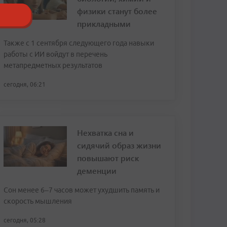
физики станут более
прикладными
Также с 1 сентября следующего года навыки
работы с ИИ войдут в перечень
метапредметных результатов
сегодня, 06:21
Нехватка сна и
сидячий образ жизни
повышают риск
деменции
Сон менее 6–7 часов может ухудшить память и
скорость мышления
сегодня, 05:28