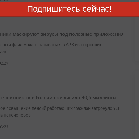
Подпишитесь сейчас!
ики маскируют вирусы под полезные приложения
сный файл может скрываться в APK из сторонних
ков
02:29
пенсионеров в России превысило 40,5 миллиона
ое повышение пенсий работающих граждан затронуло 9,3
а пенсионеров
03:23