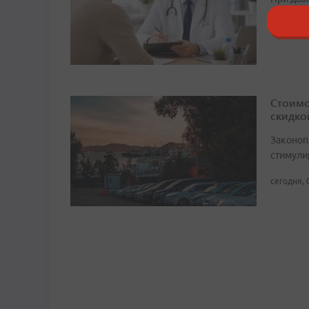
сегодня, 
Стоимо
скидко
Законоп
стимули
сегодня, 