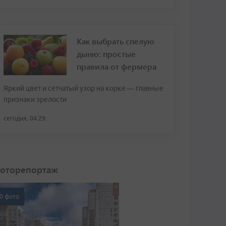
Как выбрать спелую
дыню: простые
правила от фермера
Яркий цвет и сетчатый узор на корке — главные
признаки зрелости
сегодня, 04:29
оторепортаж
0 фото