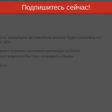
Подпишитесь сейчас!
05:33
сть эвакуации автомобиля можно будет оплатить со
й 50%
роект позволит сэкономить миллиарды рублей и
рует водителей быстрее оплачивать штрафы
06:24