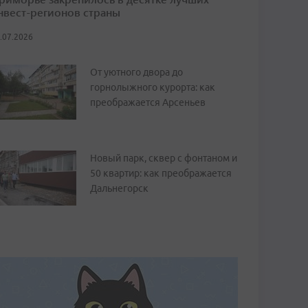
нвест-регионов страны
.07.2026
От уютного двора до
горнолыжного курорта: как
преображается Арсеньев
Новый парк, сквер с фонтаном и
50 квартир: как преображается
Дальнегорск