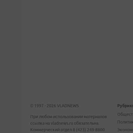
© 1997 - 2026 VLADNEWS
Рубрик
Общест
При любом использовании материалов
Полити
ссылка на vladnews.ru обязательна.
Коммерческий отдел 8 (423) 249-8800
Эконом