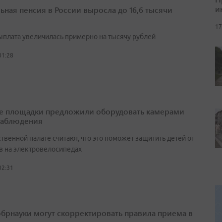
и
ьная пенсия в России выросла до 16,6 тысячи
17
выплата увеличилась примерно на тысячу рублей
01:28
е площадки предложили оборудовать камерами
наблюдения
венной палате считают, что это поможет защитить детей от
в на электровелосипедах
02:31
брнауки могут скорректировать правила приема в