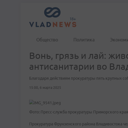
Общество
Политика
Эконом
Вонь, грязь и лай: жи
антисанитарии во Вла
Благодаря действиям прокуратуры пять крупных со
15:00, 6 марта 2025
Фото: Пресс-служба прокуратуры Приморского кра
Прокуратура Фрунзенского района Владивостока че