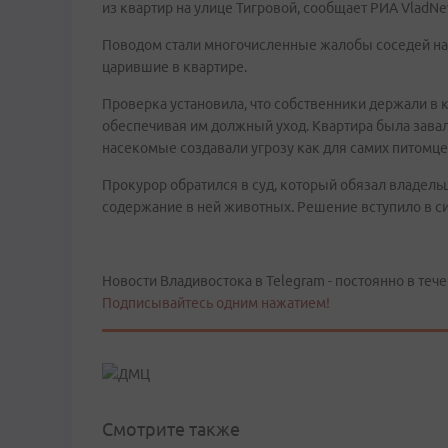
из квартир на улице Тигровой, сообщает РИА VladN
Поводом стали многочисленные жалобы соседей на 
царившие в квартире.
Проверка установила, что собственники держали в 
обеспечивая им должный уход. Квартира была зава
насекомые создавали угрозу как для самих питомце
Прокурор обратился в суд, который обязал владель
содержание в ней животных. Решение вступило в с
Новости Владивостока в Telegram - постоянно в тече
Подписывайтесь одним нажатием!
Смотрите также