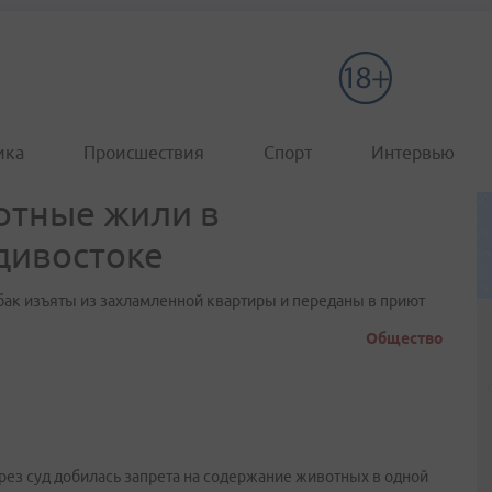
ика
Происшествия
Спорт
Интервью
вотные жили в
дивостоке
бак изъяты из захламленной квартиры и переданы в приют
Общество
я
рез суд добилась запрета на содержание животных в одной