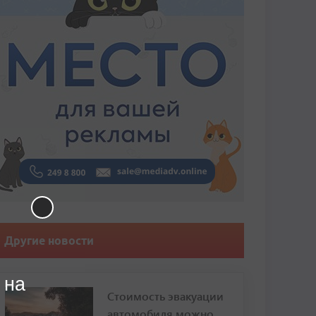
Другие новости
 на
Стоимость эвакуации
автомобиля можно