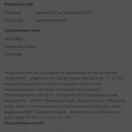
Издательство
Реклама
Архив газеты "Владивосток"
Редакция
Архив новостей
Социальные сети
vkontakte
Одноклассники
Телеграм
На данном сайте распространяется информация сетевого издания
"VLADNEWS" - свидетельство о регистрации СМИ ЭЛ № ФС 77 - 72742,
выдано Федеральной службой по надзору в сфере связи,
информационных технологий и массовых коммуникаций
(Роскомнадзор) 17 мая 2018 г. Учредитель ООО "Дальневосточный
Медиа Центр". 690091, Приморский край, г. Владивосток, ул. Уборевича,
д.20А, офис 13. Главный редактор Юркевич Дмитрий Юрьевич. Адрес
редакции: 690091, Приморский край, г. Владивосток, ул. Уборевича,
д.20А, офис 13. Тел.: +7 (423) 2-415-600.
https://mediadv.online/