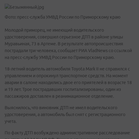
Фото: пресс-служба УМВД России по Приморскому краю
Молодой приморец, не имеющий водительского
удостоверения, совершил серьезное ДТП в районе улицы
Муравьиная, 73 в Артеме. В результате автопроисшествия
пострадали три человека, сообщает РИА VladNews со ссылкой
на пресс-службу УМВД России по Приморскому краю.
18-летний водитель автомобиля Toyota Mark II не справился с
управлением и опрокинул транспортное средств. На момент
аварии в салоне находились двое его приятелей в возрасте 18
и 19 лет. Трое пострадавших госпитализированы, один из
пассажиров доставлен в реанимационное отделение.
Выяснилось, что виновник ДТП не имел водительского
удостоверения, а автомобиль был снят с регистрационного
учета.
По факту ДТП возбуждено административное расследование