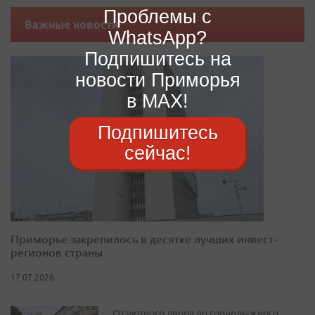
Проблемы с
Важные новости
WhatsApp?
Подпишитесь на
новости Приморья
в MAX!
Подпишитесь
сейчас!
Приморье закрепилось в десятке лучших инвест-
регионов страны
17.07.2026
От уютного двора до горнолыжного