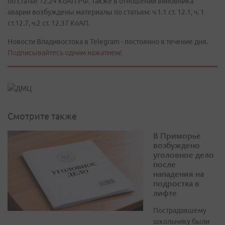
по статье 12.24 КоАП РФ. Также в отношении виновника
аварии возбуждены материалы по статьям: ч.1.1 ст. 12.1, ч. 1
ст.12.7, ч.2 ст. 12.37 КоАП.
Новости Владивостока в Telegram - постоянно в течение дня.
Подписывайтесь одним нажатием!
Смотрите также
В Приморье
возбуждено
уголовное дело
после
нападения на
подростка в
лифте
Пострадавшему
школьнику были