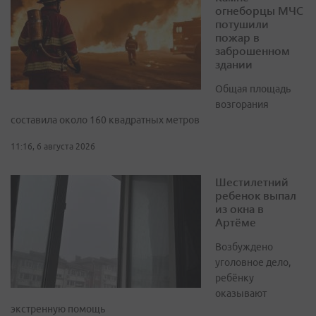
огнеборцы МЧС
потушили
пожар в
заброшенном
здании
Общая площадь
возгорания
составила около 160 квадратных метров
11:16, 6 августа 2026
Шестилетний
ребенок выпал
из окна в
Артёме
Возбуждено
уголовное дело,
ребёнку
оказывают
экстренную помощь