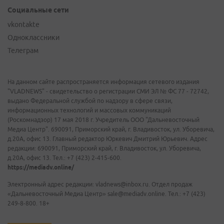
Социальные сети
vkontakte
Одноклассники
Телеграм
На данном сайте распространяется информация сетевого издания
"VLADNEWS" - свидетельство о регистрации СМИ ЭЛ № ФС 77 - 72742,
выдано Федеральной службой по надзору в сфере связи,
информационных технологий и массовых коммуникаций
(Роскомнадзор) 17 мая 2018 г. Учредитель ООО "Дальневосточный
Медиа Центр". 690091, Приморский край, г. Владивосток, ул. Уборевича,
д.20А, офис 13. Главный редактор Юркевич Дмитрий Юрьевич. Адрес
редакции: 690091, Приморский край, г. Владивосток, ул. Уборевича,
д.20А, офис 13. Тел.: +7 (423) 2-415-600.
https://mediadv.online/
Электронный адрес редакции: vladnews@inbox.ru. Отдел продаж
«Дальневосточный Медиа Центр» sale@mediadv.online. Тел.: +7 (423)
249-8-800. 18+