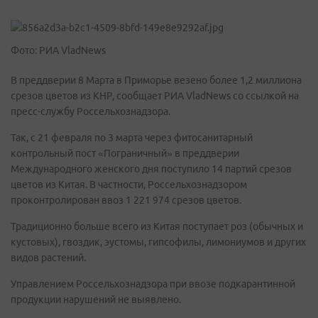
Фото: РИА VladNews
В преддверии 8 Марта в Приморье везено более 1,2 миллиона
срезов цветов из КНР, сообщает РИА VladNews со ссылкой на
пресс-службу Россельхознадзора.
Так, с 21 февраля по 3 марта через фитосанитарный
контрольный пост «Пограничный» в преддверии
Международного женского дня поступило 14 партий срезов
цветов из Китая. В частности, Россельхознадзором
проконтролирован ввоз 1 221 974 срезов цветов.
Традиционно больше всего из Китая поступает роз (обычных и
кустовых), гвоздик, эустомы, гипсофилы, лимониумов и других
видов растений.
Управлением Россельхознадзора при ввозе подкарантинной
продукции нарушений не выявлено.