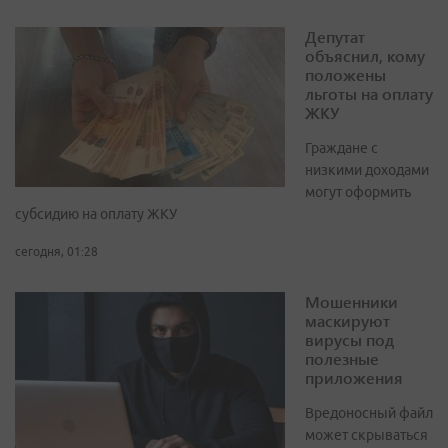
Депутат
объяснил, кому
положены
льготы на оплату
ЖКУ
Граждане с
низкими доходами
могут оформить
субсидию на оплату ЖКУ
сегодня, 01:28
Мошенники
маскируют
вирусы под
полезные
приложения
Вредоносный файл
может скрываться