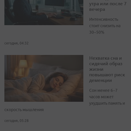
утра или после 7
вечера
Интенсивность
стоит снизить на
30–50%
сегодня, 04:32
Нехватка сна и
сидячий образ
жизни
повышают риск
деменции
Сон менее 6–7
часов может
ухудшить память и
скорость мышления
сегодня, 05:28