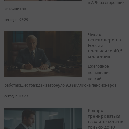
в APK из сторонних
источников
сегодня, 02:29
Число
пенсионеров в
России
превысило 40,5
миллиона
Ежегодное
повышение
пенсий
работающих граждан затронуло 9,3 миллиона пенсионеров
сегодня, 03:23
В жару
тренироваться
на улице можно
только до 10