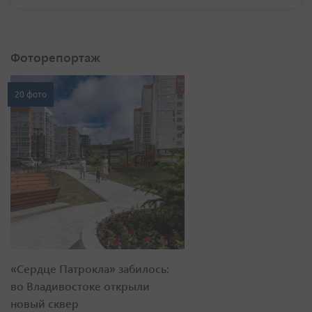
Фоторепортаж
20 фото
«Сердце Патрокла» забилось:
во Владивостоке открыли
новый сквер