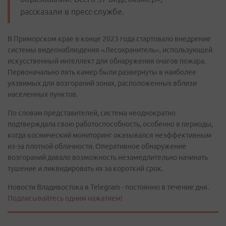
рассказали в пресс-службе.
В Приморском крае в конце 2023 года стартовало внедрение
системы видеонаблюдения «Лесохранитель», использующей
искусственный интеллект для обнаружения очагов пожара.
Первоначально пять камер были развернуты в наиболее
уязвимых для возгораний зонах, расположенных вблизи
населенных пунктов.
По словам представителей, система неоднократно
подтверждала свою работоспособность, особенно в периоды,
когда космический мониторинг оказывался неэффективным
из-за плотной облачности. Оперативное обнаружение
возгораний давало возможность незамедлительно начинать
тушение и ликвидировать их за короткий срок.
Новости Владивостока в Telegram - постоянно в течение дня.
Подписывайтесь одним нажатием!