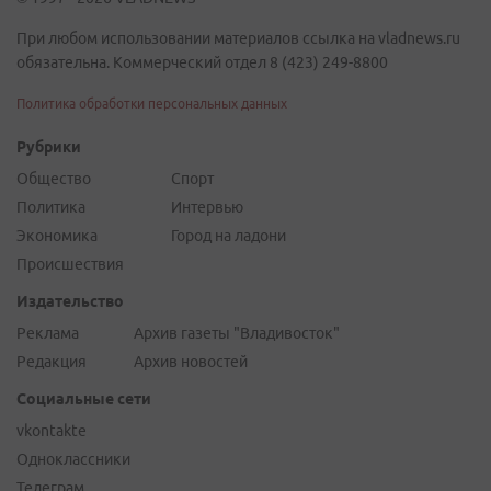
При любом использовании материалов ссылка на vladnews.ru
обязательна. Коммерческий отдел 8 (423) 249-8800
Политика обработки персональных данных
Рубрики
Общество
Спорт
Политика
Интервью
Экономика
Город на ладони
Происшествия
Издательство
Реклама
Архив газеты "Владивосток"
Редакция
Архив новостей
Социальные сети
vkontakte
Одноклассники
Телеграм