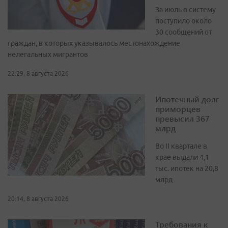
За июль в систему
поступило около
30 сообщений от
граждан, в которых указывалось местонахождение
нелегальных мигрантов
22:29, 8 августа 2026
Ипотечный долг
приморцев
превысил 367
млрд
Во II квартале в
крае выдали 4,1
тыс. ипотек на 20,8
млрд
20:14, 8 августа 2026
Требования к