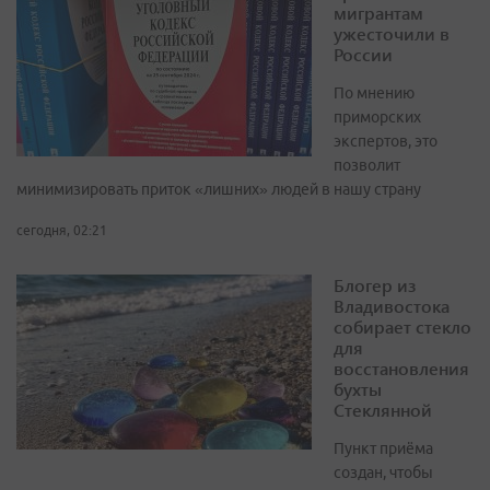
мигрантам
ужесточили в
России
По мнению
приморских
экспертов, это
позволит
минимизировать приток «лишних» людей в нашу страну
сегодня, 02:21
Блогер из
Владивостока
собирает стекло
для
восстановления
бухты
Стеклянной
Пункт приёма
создан, чтобы