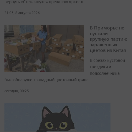
вернуть «Стеклянухе» прежнюю яркость
21:03, 8 августа 2026
В Приморье не
пустили
крупную партию
зараженных
цветов из Китая
В срезах кустовой
гвоздики и
подсолнечника
был обнаружен западный цветочный трипс
сегодня, 00:25