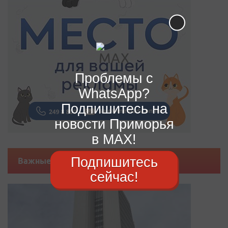
Проблемы с
WhatsApp?
Подпишитесь на
новости Приморья
в MAX!
Подпишитесь
Важные новости
сейчас!