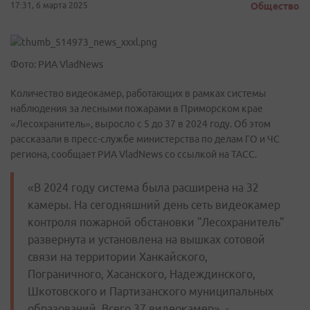
17:31, 6 марта 2025
Общество
Фото: РИА VladNews
Количество видеокамер, работающих в рамках системы
наблюдения за лесными пожарами в Приморском крае
«Лесохранитель», выросло с 5 до 37 в 2024 году. Об этом
рассказали в пресс-службе министерства по делам ГО и ЧС
региона, сообщает РИА VladNews со ссылкой на ТАСС.
«В 2024 году система была расширена на 32
камеры. На сегодняшний день сеть видеокамер
контроля пожарной обстановки "Лесохранитель"
развернута и установлена на вышках сотовой
связи на территории Ханкайского,
Пограничного, Хасанского, Надеждинского,
Шкотовского и Партизанского муниципальных
образований. Всего 37 видеокамер», -