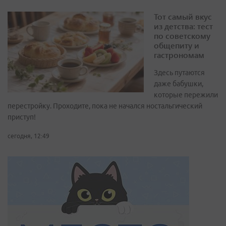
Тот самый вкус
из детства: тест
по советскому
общепиту и
гастрономам
Здесь путаются
даже бабушки,
которые пережили
перестройку. Проходите, пока не начался ностальгический
приступ!
сегодня, 12:49