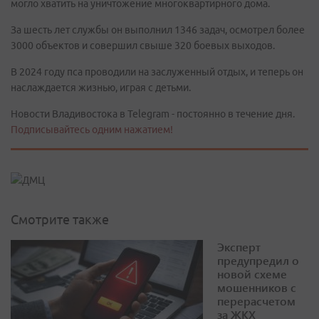
могло хватить на уничтожение многоквартирного дома.
За шесть лет службы он выполнил 1346 задач, осмотрел более
3000 объектов и совершил свыше 320 боевых выходов.
В 2024 году пса проводили на заслуженный отдых, и теперь он
наслаждается жизнью, играя с детьми.
Новости Владивостока в Telegram - постоянно в течение дня.
Подписывайтесь одним нажатием!
Смотрите также
Эксперт
предупредил о
новой схеме
мошенников с
перерасчетом
за ЖКХ