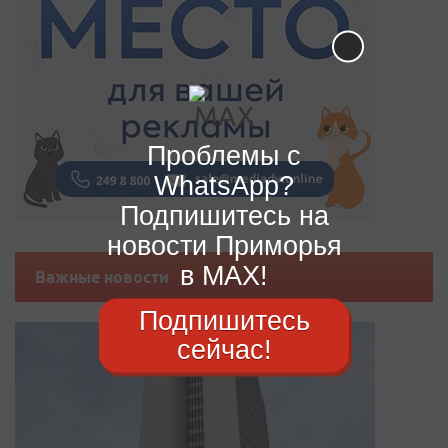
Проблемы с
WhatsApp?
Подпишитесь на
новости Приморья
в MAX!
Важные новости
Подпишитесь
сейчас!