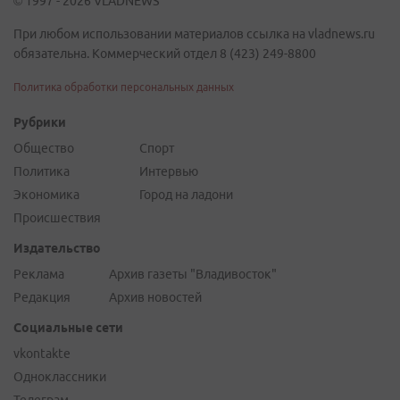
© 1997 - 2026 VLADNEWS
При любом использовании материалов ссылка на vladnews.ru
обязательна. Коммерческий отдел 8 (423) 249-8800
Политика обработки персональных данных
Рубрики
Общество
Спорт
Политика
Интервью
Экономика
Город на ладони
Происшествия
Издательство
Реклама
Архив газеты "Владивосток"
Редакция
Архив новостей
Социальные сети
vkontakte
Одноклассники