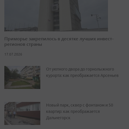
Приморье закрепилось в десятке лучших инвест-
регионов страны
17.07.2026
От уютного двора до горнолыжного
курорта: как преображается Арсеньев
Новый парк, сквер с фонтаном и 50
квартир: как преображается
Дальнегорск