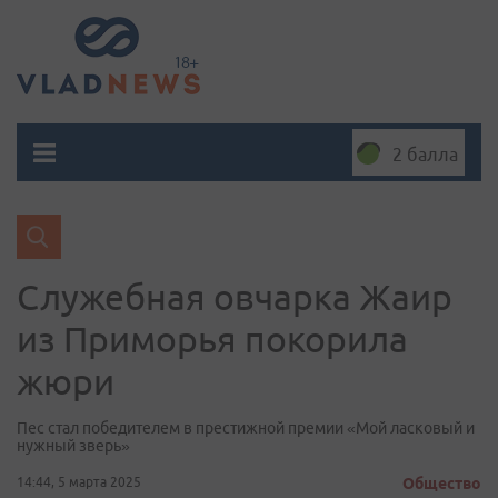
2 балла
Служебная овчарка Жаир
из Приморья покорила
жюри
Пес стал победителем в престижной премии «Мой ласковый и
нужный зверь»
14:44, 5 марта 2025
Общество