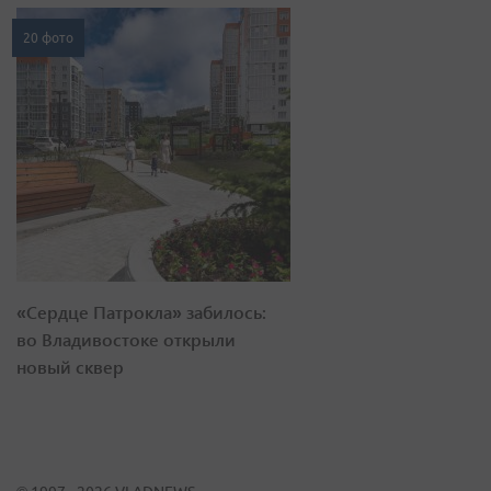
20 фото
«Сердце Патрокла» забилось:
во Владивостоке открыли
новый сквер