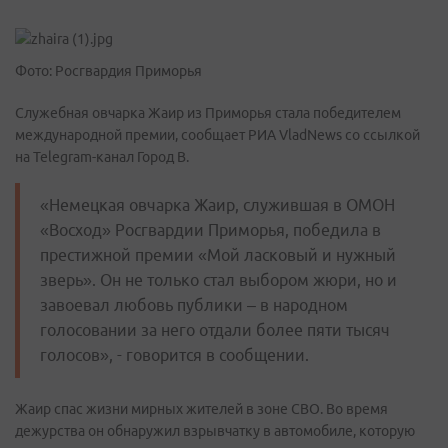
Фото: Росгвардия Приморья
Служебная овчарка Жаир из Приморья стала победителем
международной премии, сообщает РИА VladNews со ссылкой
на Telegram-канал Город В.
«Немецкая овчарка Жаир, служившая в ОМОН
«Восход» Росгвардии Приморья, победила в
престижной премии «Мой ласковый и нужный
зверь». Он не только стал выбором жюри, но и
завоевал любовь публики – в народном
голосовании за него отдали более пяти тысяч
голосов», - говорится в сообщении.
Жаир спас жизни мирных жителей в зоне СВО. Во время
дежурства он обнаружил взрывчатку в автомобиле, которую