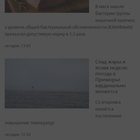
В мясе нашли
бактерии группы
кишечной палочки,
а уровень общей бактериальной обсемененности (КМАФАнМ)
превысил допустимую норму в 1,3 раза
сегодня, 13:43
Спад жары и
ясная неделя:
погода в
Приморье
кардинально
меняется
Со вторника
начнётся
постепенное
повышение температур
сегодня, 12:34