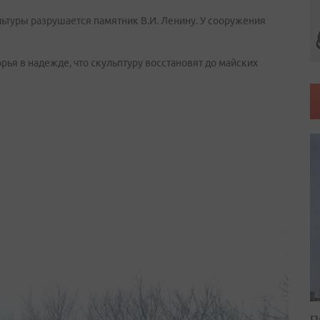
ьтуры разрушается памятник В.И. Ленину. У сооружения
рья в надежде, что скульптуру восстановят до майских
П