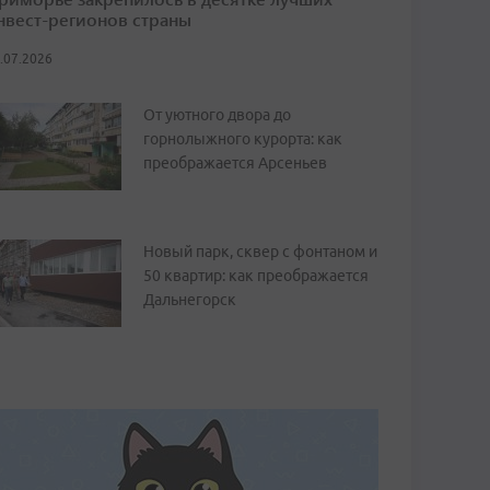
нвест-регионов страны
.07.2026
От уютного двора до
горнолыжного курорта: как
преображается Арсеньев
Новый парк, сквер с фонтаном и
50 квартир: как преображается
Дальнегорск