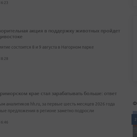
16:23
ворительная акция в поддержку животных пройдет
дивостоке
тие состоится 8 и 9 августа в Нагорном парке
18:28
Приморском крае стал зарабатывать больше: ответ
Ф
ым аналитиков hh.ru, за первые шесть месяцев 2026 года
ные предложения в регионе заметно подросли
2
16:46