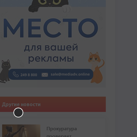
Другие новости
Прокуратура
проверяет