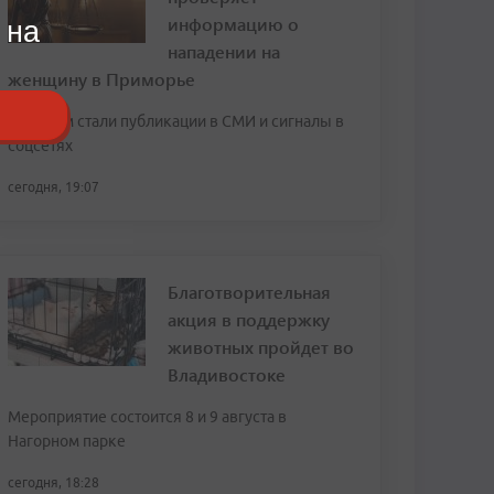
информацию о
 на
нападении на
женщину в Приморье
Поводом стали публикации в СМИ и сигналы в
соцсетях
сегодня, 19:07
Благотворительная
акция в поддержку
животных пройдет во
Владивостоке
Мероприятие состоится 8 и 9 августа в
Нагорном парке
сегодня, 18:28