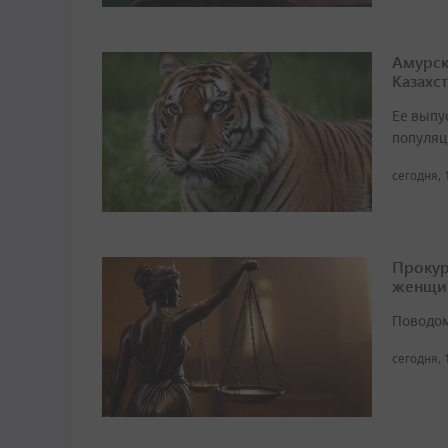
Амурск
Казахс
Ее выпу
популяц
сегодня, 
Прокур
женщи
Поводом
сегодня, 