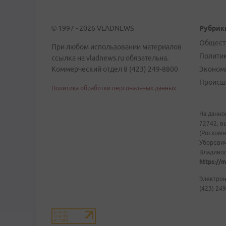
© 1997 - 2026 VLADNEWS
Рубрик
Общест
При любом использовании материалов
Полити
ссылка на vladnews.ru обязательна.
Коммерческий отдел 8 (423) 249-8800
Эконом
Происш
Политика обработки персональных данных
На данно
72742, в
(Роскомн
Уборевич
Владивост
https://m
Электрон
(423) 249