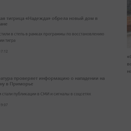
ая тигрица «Надежда» обрела новый дом в
тане
стили в степь в рамках программы по восстановлению
ии тигра
17:12
«
в
н
атура проверяет информацию о нападении на
ну в Приморье
 стали публикации в СМИ и сигналы в соцсетях
19:07