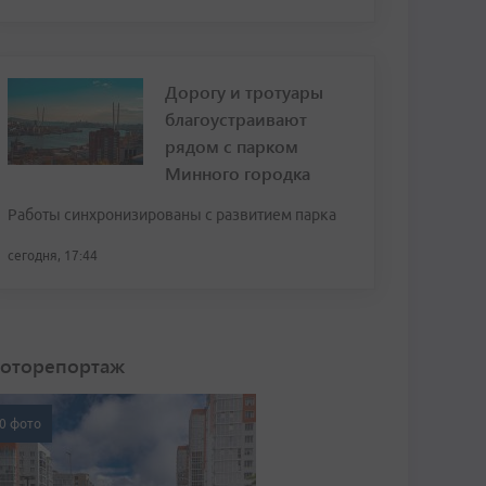
Дорогу и тротуары
благоустраивают
рядом с парком
Минного городка
Работы синхронизированы с развитием парка
сегодня, 17:44
оторепортаж
0 фото