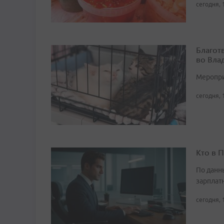
сегодня, 
Благот
во Вла
Мероприя
сегодня, 
Кто в 
По данн
зарплат
сегодня, 