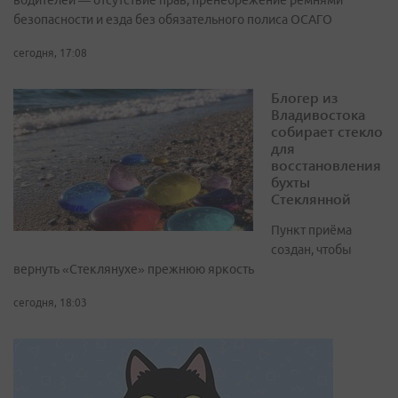
водителей — отсутствие прав, пренебрежение ремнями
безопасности и езда без обязательного полиса ОСАГО
сегодня, 17:08
Блогер из
Владивостока
собирает стекло
для
восстановления
бухты
Стеклянной
Пункт приёма
создан, чтобы
вернуть «Стеклянухе» прежнюю яркость
сегодня, 18:03