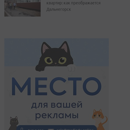
квартир: как преображается
Дальнегорск