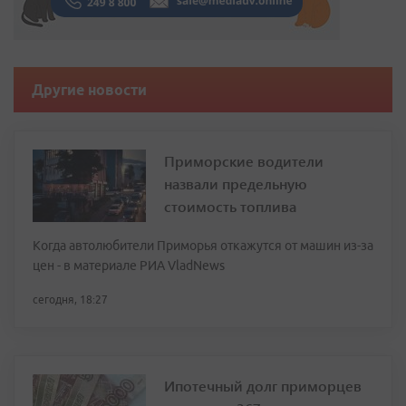
Другие новости
Приморские водители
назвали предельную
стоимость топлива
Когда автолюбители Приморья откажутся от машин из-за
цен - в материале РИА VladNews
сегодня, 18:27
Ипотечный долг приморцев