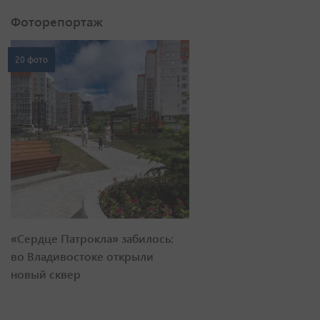
Фоторепортаж
20 фото
«Сердце Патрокла» забилось:
во Владивостоке открыли
новый сквер