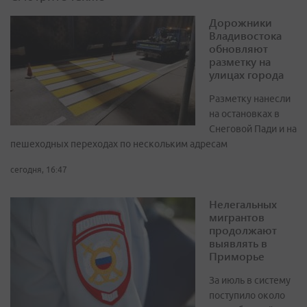
Дорожники
Владивостока
обновляют
разметку на
улицах города
Разметку нанесли
на остановках в
Снеговой Пади и на
пешеходных переходах по нескольким адресам
сегодня, 16:47
Нелегальных
мигрантов
продолжают
выявлять в
Приморье
За июль в систему
поступило около