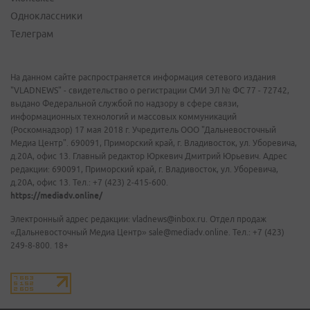
Одноклассники
Телеграм
На данном сайте распространяется информация сетевого издания
"VLADNEWS" - свидетельство о регистрации СМИ ЭЛ № ФС 77 - 72742,
выдано Федеральной службой по надзору в сфере связи,
информационных технологий и массовых коммуникаций
(Роскомнадзор) 17 мая 2018 г. Учредитель ООО "Дальневосточный
Медиа Центр". 690091, Приморский край, г. Владивосток, ул. Уборевича,
д.20А, офис 13. Главный редактор Юркевич Дмитрий Юрьевич. Адрес
редакции: 690091, Приморский край, г. Владивосток, ул. Уборевича,
д.20А, офис 13. Тел.: +7 (423) 2-415-600.
https://mediadv.online/
Электронный адрес редакции: vladnews@inbox.ru. Отдел продаж
«Дальневосточный Медиа Центр» sale@mediadv.online. Тел.: +7 (423)
249-8-800. 18+