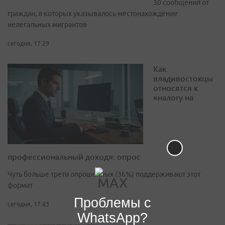
30 сообщений от
граждан, в которых указывалось местонахождение
нелегальных мигрантов
сегодня, 17:29
Как
владивостокцы
относятся к
«налогу на
профессиональный доход»: опрос
Чуть больше трети опрошенных (36%) поддерживают этот
формат
Проблемы с
сегодня, 17:43
WhatsApp?