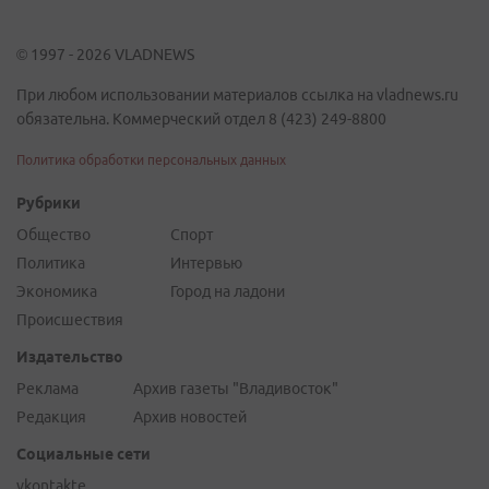
© 1997 - 2026 VLADNEWS
При любом использовании материалов ссылка на vladnews.ru
обязательна. Коммерческий отдел 8 (423) 249-8800
Политика обработки персональных данных
Рубрики
Общество
Спорт
Политика
Интервью
Экономика
Город на ладони
Происшествия
Издательство
Реклама
Архив газеты "Владивосток"
Редакция
Архив новостей
Социальные сети
vkontakte