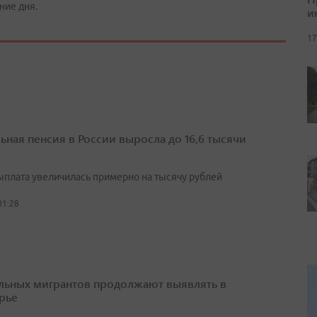
ние дня.
и
17
ьная пенсия в России выросла до 16,6 тысячи
выплата увеличилась примерно на тысячу рублей
01:28
льных мигрантов продолжают выявлять в
рье