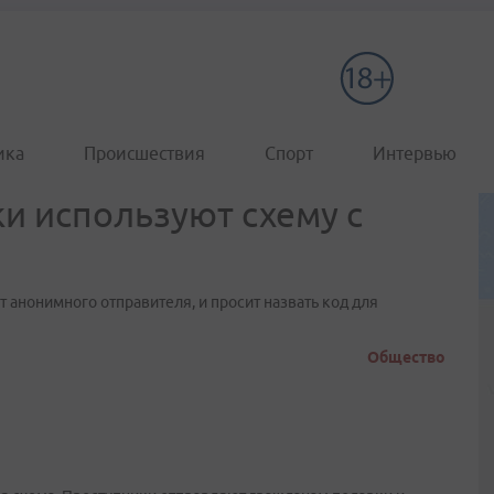
ика
Происшествия
Спорт
Интервью
и используют схему с
т анонимного отправителя, и просит назвать код для
Общество