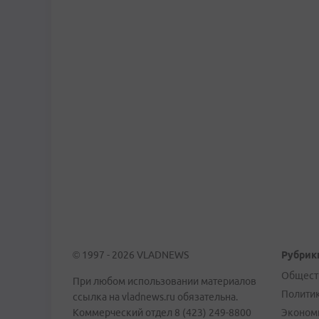
© 1997 - 2026 VLADNEWS
Рубрик
Общест
При любом использовании материалов
Полити
ссылка на vladnews.ru обязательна.
Коммерческий отдел 8 (423) 249-8800
Эконом