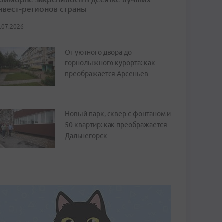
нвест-регионов страны
.07.2026
От уютного двора до
горнолыжного курорта: как
преображается Арсеньев
Новый парк, сквер с фонтаном и
50 квартир: как преображается
Дальнегорск