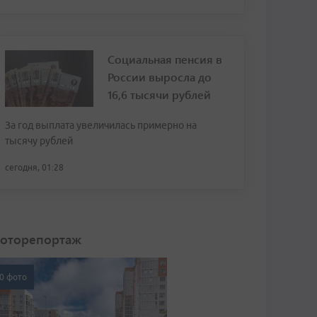
Социальная пенсия в
России выросла до
16,6 тысячи рублей
За год выплата увеличилась примерно на
тысячу рублей
сегодня, 01:28
оторепортаж
0 фото