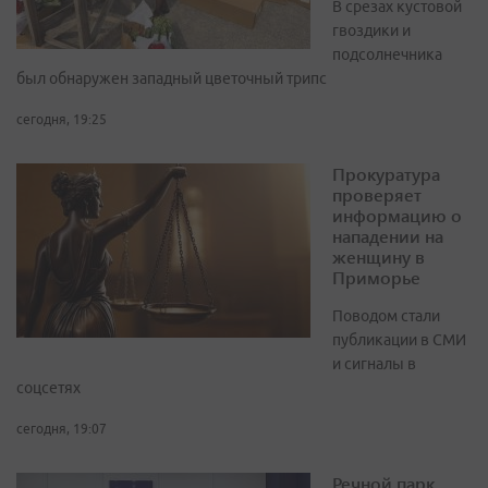
В срезах кустовой
гвоздики и
подсолнечника
был обнаружен западный цветочный трипс
сегодня, 19:25
Прокуратура
проверяет
информацию о
нападении на
женщину в
Приморье
Поводом стали
публикации в СМИ
и сигналы в
соцсетях
сегодня, 19:07
Речной парк,