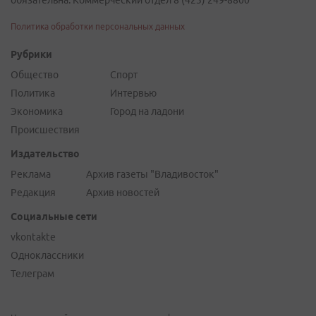
обязательна. Коммерческий отдел 8 (423) 249-8800
Политика обработки персональных данных
Рубрики
Общество
Спорт
Политика
Интервью
Экономика
Город на ладони
Происшествия
Издательство
Реклама
Архив газеты "Владивосток"
Редакция
Архив новостей
Социальные сети
vkontakte
Одноклассники
Телеграм