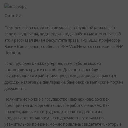
Фото: ИИ
Стаж для назначения пенсии указан в трудовой книжке, но
если она утрачена, подтвердить годы работы можно иначе. Об
этом рассказал декан факультета права НИУ ВШЭ, профессор
Вадим Виноградов, сообщает РИА VladNews со ссылкой на РИА
Новости.
Если трудовая книжка утеряна, стаж работы можно
подтвердить другим способом. Для этого подойдут
сохранившиеся у работника трудовые договоры, справки о
доходах, налоговые декларации, банковские выписки и прочие
документы.
Получить их можно в государственных архивах, архивах
предприятий или организаций, где работал человек. Как
правило, данные о сотрудниках хранятся долго, и их
предоставят по запросу. Если документы утеряны по
уважительной причине, можно привлечь свидетелей, которые