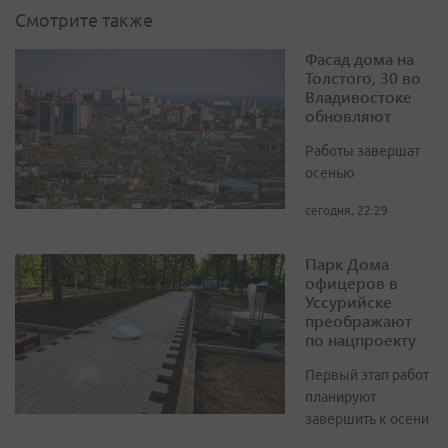
Смотрите также
Фасад дома на
Толстого, 30 во
Владивостоке
обновляют
Работы завершат
осенью
сегодня, 22:29
Парк Дома
офицеров в
Уссурийске
преображают
по нацпроекту
Первый этап работ
планируют
завершить к осени