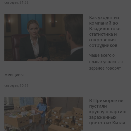
сегодня, 21:32
Как уходят из
компаний во
Владивостоке:
статистика и
откровения
сотрудников
Чаще всего о
планах уволиться
заранее говорят
женщины
сегодня, 20:32
В Приморье не
пустили
крупную партию
зараженных
цветов из Китая