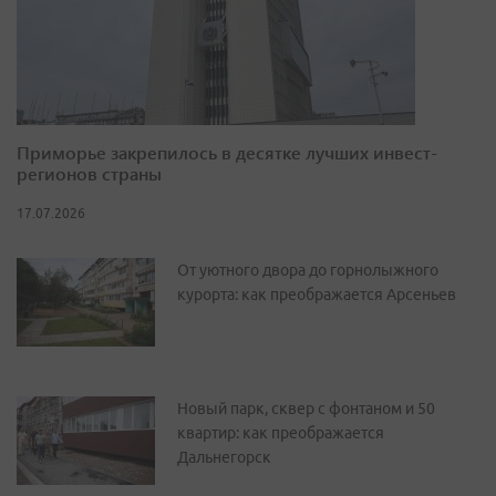
Приморье закрепилось в десятке лучших инвест-
регионов страны
17.07.2026
От уютного двора до горнолыжного
курорта: как преображается Арсеньев
Новый парк, сквер с фонтаном и 50
квартир: как преображается
Дальнегорск