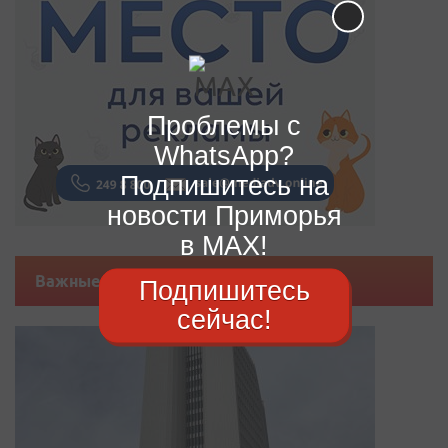
Проблемы с
WhatsApp?
Подпишитесь на
новости Приморья
в MAX!
Важные новости
Подпишитесь
сейчас!