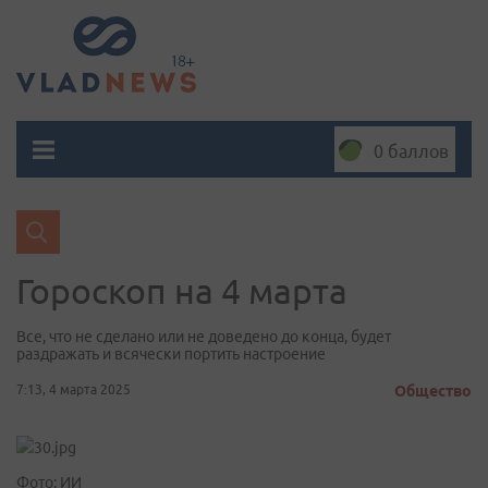
0 баллов
Гороскоп на 4 марта
Все, что не сделано или не доведено до конца, будет
раздражать и всячески портить настроение
7:13, 4 марта 2025
Общество
Фото: ИИ