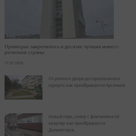
Приморье закрепилось в десятке лучших инвест-
регионов страны
17.07.2026
От уютного двора до горнолыжного
курорта: как преображается Арсеньев
Новый парк, сквер с фонтаном и 50
квартир: как преображается
Дальнегорск