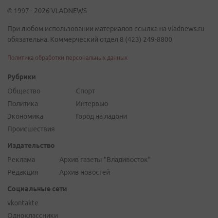
© 1997 - 2026 VLADNEWS
При любом использовании материалов ссылка на vladnews.ru
обязательна. Коммерческий отдел 8 (423) 249-8800
Политика обработки персональных данных
Рубрики
Общество
Спорт
Политика
Интервью
Экономика
Город на ладони
Происшествия
Издательство
Реклама
Архив газеты "Владивосток"
Редакция
Архив новостей
Социальные сети
vkontakte
Одноклассники