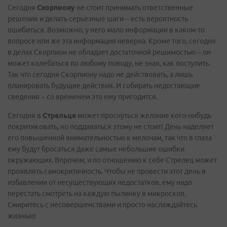
Сегодня
Скорпиону
не стоит принимать ответственные
решения и делать серьезные шаги – есть вероятность
ошибиться. Возможно, у него мало информации в каком-то
вопросе или же эта информация неверна. Кроме того, сегодня
в делах Скорпион не обладает достаточной решимостью – он
может колебаться по любому поводу, не зная, как поступить.
Так что сегодня Скорпиону надо не действовать, а лишь
планировать будущие действия. И собирать недостающие
сведения – со временем это ему пригодится.
Сегодня в
Стрельце
может проснуться желание кого-нибудь
покритиковать, но поддаваться этому не стоит! День наделяет
его повышенной внимательностью к мелочам, так что в глаза
ему будут бросаться даже самые небольшие ошибки
окружающих. Впрочем, и по отношению к себе Стрелец может
проявлять самокритичность. Чтобы не провести этот день в
избавлении от несуществующих недостатков, ему надо
перестать смотреть на каждую пылинку в микроскоп.
Смиритесь с несовершенствами и просто наслаждайтесь
жизнью!