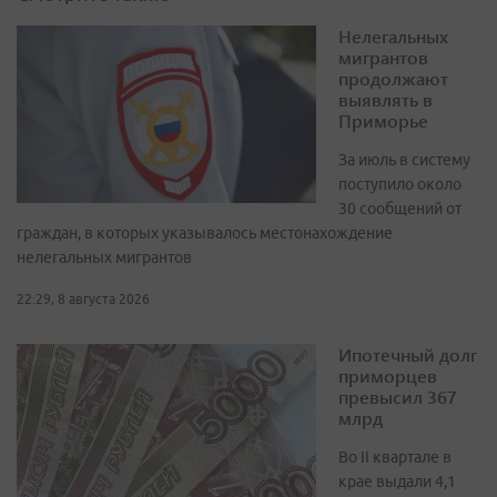
Нелегальных
мигрантов
продолжают
выявлять в
Приморье
За июль в систему
поступило около
30 сообщений от
граждан, в которых указывалось местонахождение
нелегальных мигрантов
22:29, 8 августа 2026
Ипотечный долг
приморцев
превысил 367
млрд
Во II квартале в
крае выдали 4,1