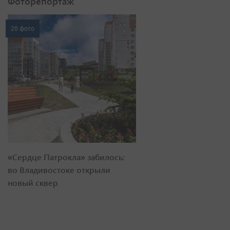
Фоторепортаж
20 фото
«Сердце Патрокла» забилось:
во Владивостоке открыли
новый сквер