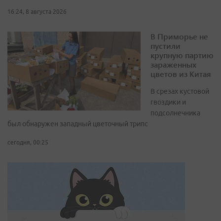
16:24, 8 августа 2026
В Приморье не
пустили
крупную партию
зараженных
цветов из Китая
В срезах кустовой
гвоздики и
подсолнечника
был обнаружен западный цветочный трипс
сегодня, 00:25