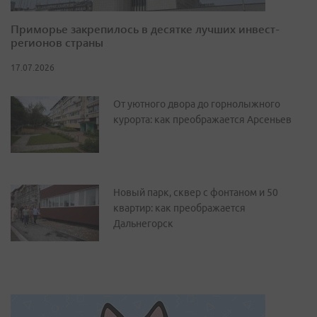
Приморье закрепилось в десятке лучших инвест-
регионов страны
17.07.2026
От уютного двора до горнолыжного
курорта: как преображается Арсеньев
Новый парк, сквер с фонтаном и 50
квартир: как преображается
Дальнегорск