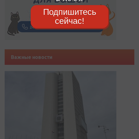
Подпишитесь
сейчас!
Важные новости