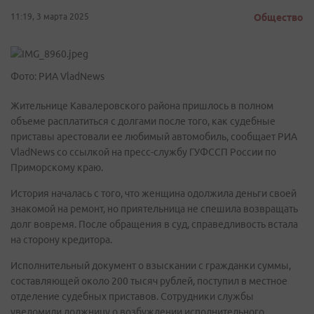
11:19, 3 марта 2025
Общество
Фото: РИА VladNews
Жительнице Кавалеровского района пришлось в полном
объеме расплатиться с долгами после того, как судебные
приставы арестовали ее любимый автомобиль, сообщает РИА
VladNews со ссылкой на пресс-службу ГУФССП России по
Приморскому краю.
История началась с того, что женщина одолжила деньги своей
знакомой на ремонт, но приятельница не спешила возвращать
долг вовремя. После обращения в суд, справедливость встала
на сторону кредитора.
Исполнительный документ о взыскании с гражданки суммы,
составляющей около 200 тысяч рублей, поступил в местное
отделение судебных приставов. Сотрудники службы
уведомили должницу о возбуждении исполнительного