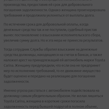
производства, предоставив ей срок для добровольного
погашения задолженности. Однако женщина проигнорировала
требования и продолжила уклоняться от выплаты долга.
По истечении срока для добровольной оплаты, когда
денежные средства так и не поступили, судебный пристав
вынес постановление о взыскании исполнительского сбора,
увеличив сумму долга. Но и эта мера не принесла результатов.
Тогда сотрудник Службы обратил взыскание на денежные
средства должницы, находящиеся на счетах в банках, а также
наложил арест на принадлежащий ей автомобиль марки Toyota
Carina. Женщину предупредили, что если она не предпримет
мер по исполнению требований, то ее движимое имущество
будет оценено и передано на реализацию для погашения
задолженности.
Именно угроза расстаться с автомобилем подействовала на
должницу самым убедительным образом. Не желая лишиться
Toyota Carina, женщина в короткие сроки погасила
задолженность перед бывшей подругой в полном объеме,