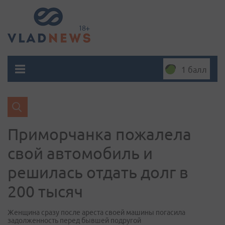
1 балл
Приморчанка пожалела
свой автомобиль и
решилась отдать долг в
200 тысяч
Женщина сразу после ареста своей машины погасила
задолженность перед бывшей подругой