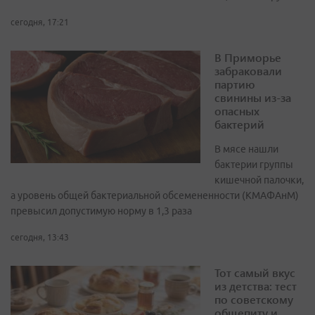
сегодня, 17:21
В Приморье
забраковали
партию
свинины из-за
опасных
бактерий
В мясе нашли
бактерии группы
кишечной палочки,
а уровень общей бактериальной обсемененности (КМАФАнМ)
превысил допустимую норму в 1,3 раза
сегодня, 13:43
Тот самый вкус
из детства: тест
по советскому
общепиту и