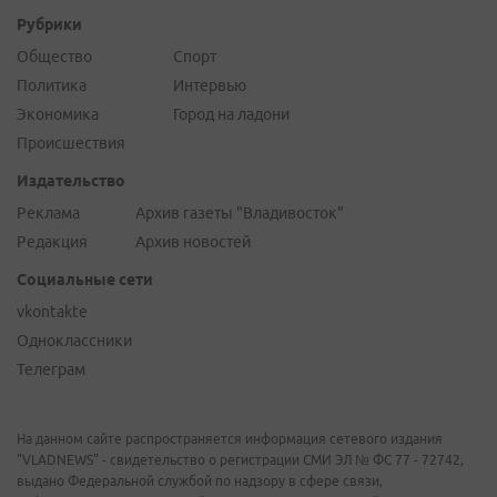
Рубрики
Общество
Спорт
Политика
Интервью
Экономика
Город на ладони
Происшествия
Издательство
Реклама
Архив газеты "Владивосток"
Редакция
Архив новостей
Социальные сети
vkontakte
Одноклассники
Телеграм
На данном сайте распространяется информация сетевого издания
"VLADNEWS" - свидетельство о регистрации СМИ ЭЛ № ФС 77 - 72742,
выдано Федеральной службой по надзору в сфере связи,