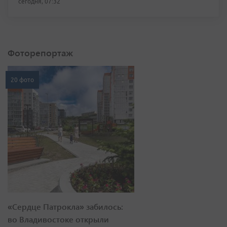
сегодня, 07:32
Фоторепортаж
20 фото
«Сердце Патрокла» забилось:
во Владивостоке открыли