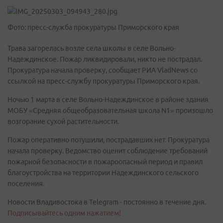
Фото: пресс-служба прокуратуры Приморского края
Трава загорелась возле села школы в селе Вольно-
Надеждинское. Пожар ликвидировали, никто не пострадал.
Прокуратура начала проверку, сообщает РИА VladNews со
ссылкой на пресс-службу прокуратуры Приморского края.
Ночью 1 марта в селе Вольно-Надеждинское в районе здания
МОБУ «Средняя общеобразовательная школа N1» произошло
возгорание сухой растительности.
Пожар оперативно потушили, пострадавших нет. Прокуратура
начала проверку. Ведомство оценит соблюдение требований
пожарной безопасности в пожароопасный период и правил
благоустройства на территории Надеждинского сельского
поселения.
Новости Владивостока в Telegram - постоянно в течение дня.
Подписывайтесь одним нажатием!