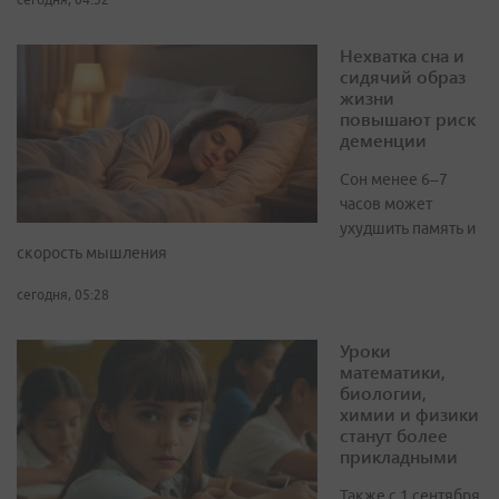
Нехватка сна и
сидячий образ
жизни
повышают риск
деменции
Сон менее 6–7
часов может
ухудшить память и
скорость мышления
сегодня, 05:28
Уроки
математики,
биологии,
химии и физики
станут более
прикладными
Также с 1 сентября