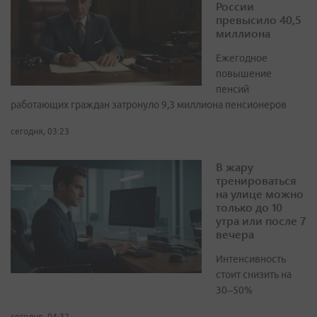
России
превысило 40,5
миллиона
Ежегодное
повышение
пенсий
работающих граждан затронуло 9,3 миллиона пенсионеров
сегодня, 03:23
В жару
тренироваться
на улице можно
только до 10
утра или после 7
вечера
Интенсивность
стоит снизить на
30–50%
сегодня, 04:32