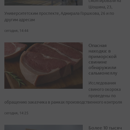
смонтировали на
Шошина, 23,
Университетским проспекте, Адмирала Горшкова, 26 и по
другим адресам
сегодня, 14:44
Опасная
находка: в
приморской
свинине
обнаружили
сальмонеллу
Исследования
свиного окорока
проведены по
обращению заказчика в рамках производственного контроля
сегодня, 14:25
Более 10 тысяч