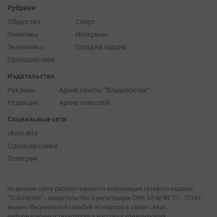
Рубрики
Общество
Спорт
Политика
Интервью
Экономика
Город на ладони
Происшествия
Издательство
Реклама
Архив газеты "Владивосток"
Редакция
Архив новостей
Социальные сети
vkontakte
Одноклассники
Телеграм
На данном сайте распространяется информация сетевого издания
"VLADNEWS" - свидетельство о регистрации СМИ ЭЛ № ФС 77 - 72742,
выдано Федеральной службой по надзору в сфере связи,
информационных технологий и массовых коммуникаций