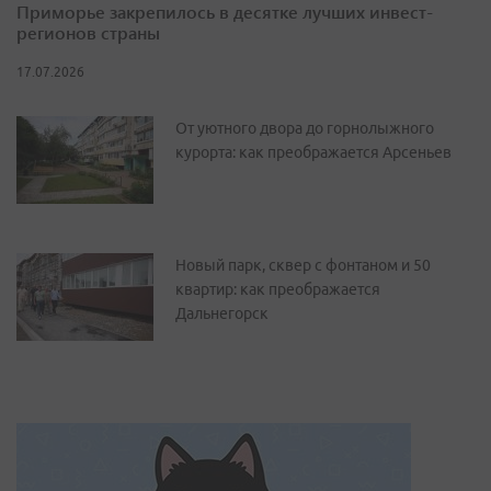
Приморье закрепилось в десятке лучших инвест-
регионов страны
17.07.2026
От уютного двора до горнолыжного
курорта: как преображается Арсеньев
Новый парк, сквер с фонтаном и 50
квартир: как преображается
Дальнегорск