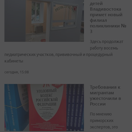
детей
Владивостока
примет новый
филиал
поликлиники №
3
Здесь продолжат
работу восемь
педиатрических участков, прививочный и процедурный
кабинеты
сегодня, 15:08
Требования к
мигрантам
ужесточили в
России
По мнению
приморских
экспертов, это