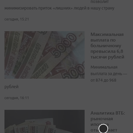
позволит
минимизировать приток «лишних» людей в нашу страну
сегодня, 15:21
Максимальная
выплата по
больничному
превысила 6,8
тысячи рублей
Минимальная
выплата за день —
от 874 до 968
рублей
сегодня, 16:11
Аналитика ВТБ:
рыночная
ипотека
отыгрывает