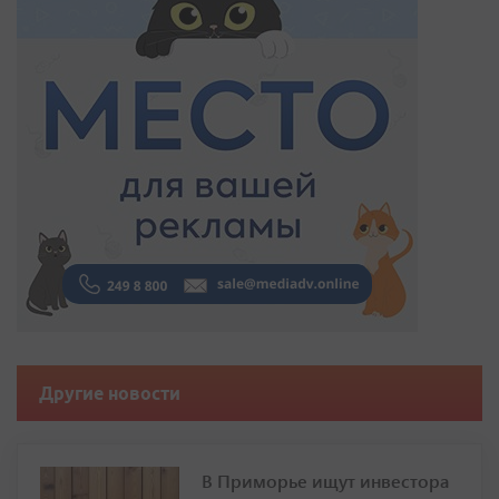
Другие новости
В Приморье ищут инвестора