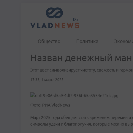
Общество
Политика
Эконом
Назван денежный ман
Этот цвет символизирует чистоту, свежесть и гармо
17:33, 1 марта 2025
Фото: РИА VladNews
Март 2025 года обещает стать временем перемен и 
символы удачи и благополучия, которые можно выр