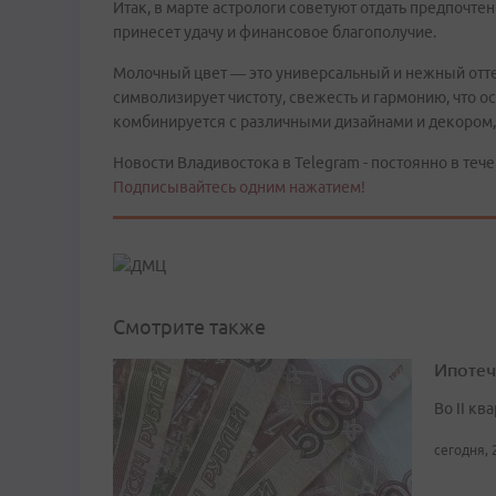
Итак, в марте астрологи советуют отдать предпочте
принесет удачу и финансовое благополучие.
Молочный цвет — это универсальный и нежный оттен
символизирует чистоту, свежесть и гармонию, что 
комбинируется с различными дизайнами и декором,
Новости Владивостока в Telegram - постоянно в тече
Подписывайтесь одним нажатием!
Смотрите также
Ипотеч
Во II кв
сегодня, 