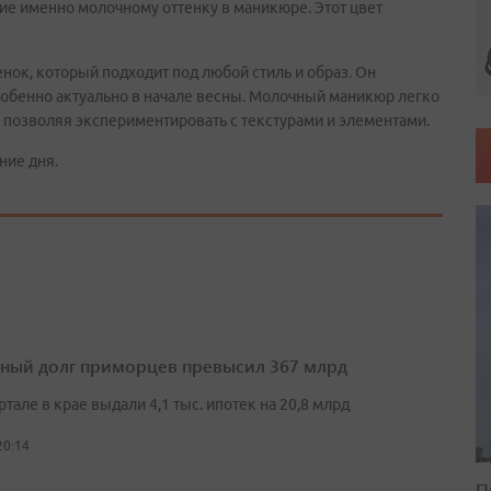
ние именно молочному оттенку в маникюре. Этот цвет
ок, который подходит под любой стиль и образ. Он
особенно актуально в начале весны. Молочный маникюр легко
 позволяя экспериментировать с текстурами и элементами.
ние дня.
ный долг приморцев превысил 367 млрд
артале в крае выдали 4,1 тыс. ипотек на 20,8 млрд
20:14
П