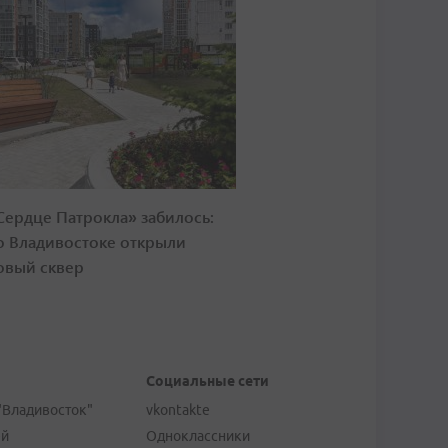
Сердце Патрокла» забилось:
о Владивостоке открыли
овый сквер
Социальные сети
"Владивосток"
vkontakte
ей
Одноклассники