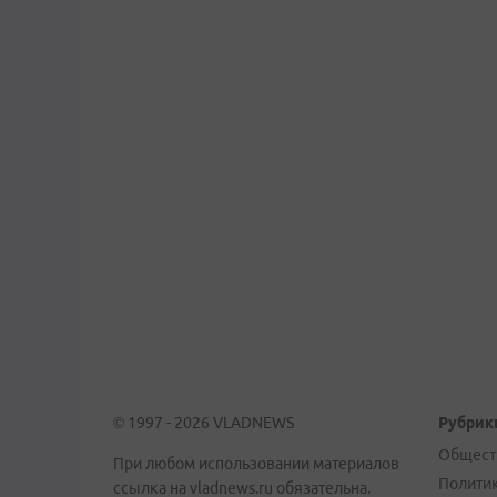
© 1997 - 2026 VLADNEWS
Рубрик
Общест
При любом использовании материалов
Полити
ссылка на vladnews.ru обязательна.