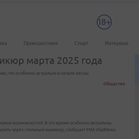
ика
Происшествия
Спорт
Интервью
икюр марта 2025 года
нию, что особенно актуально в начале весны
Общество
новых возможностей. В это время особенно актуальны
азить через стильный маникюр, сообщает РИА VladNews.