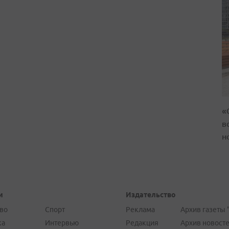
«
в
н
и
Издательство
во
Спорт
Реклама
Архив газеты 
ка
Интервью
Редакция
Архив новост