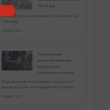
367 млрд
Во II квартале в крае выдали 4,1 тыс. ипотек на
20,8 млрд
сегодня, 20:14
Приморские
водители назвали
предельную
стоимость топлива
Когда автолюбители Приморья откажутся от
машин из-за цен - в материале РИА VladNews
сегодня, 19:27