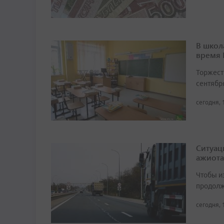
В школ
время
Торжест
сентябр
сегодня, 
Ситуац
ажиота
Чтобы и
продолж
сегодня, 