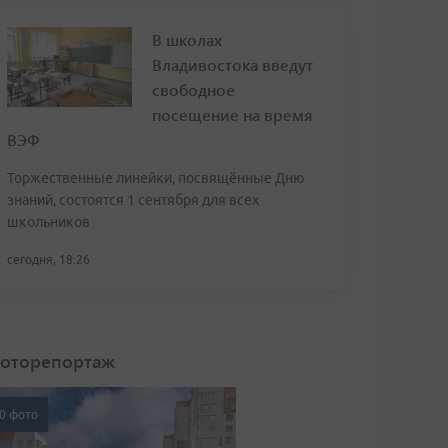
В школах
Владивостока введут
свободное
посещение на время
ВЭФ
Торжественные линейки, посвящённые Дню
знаний, состоятся 1 сентября для всех
школьников
сегодня, 18:26
оторепортаж
0 фото