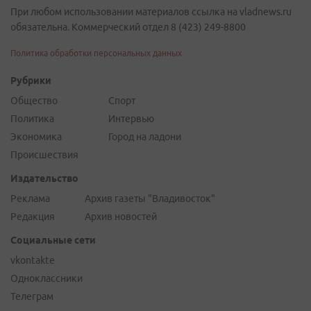
При любом использовании материалов ссылка на vladnews.ru
обязательна. Коммерческий отдел 8 (423) 249-8800
Политика обработки персональных данных
Рубрики
Общество
Спорт
Политика
Интервью
Экономика
Город на ладони
Происшествия
Издательство
Реклама
Архив газеты "Владивосток"
Редакция
Архив новостей
Социальные сети
vkontakte
Одноклассники
Телеграм