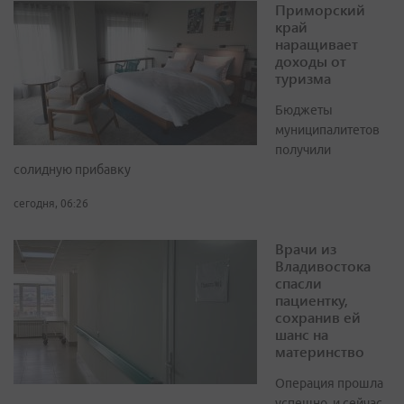
Приморский
край
наращивает
доходы от
туризма
Бюджеты
муниципалитетов
получили
солидную прибавку
сегодня, 06:26
Врачи из
Владивостока
спасли
пациентку,
сохранив ей
шанс на
материнство
Операция прошла
успешно, и сейчас