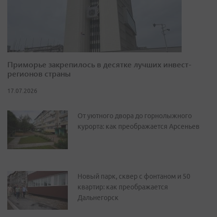
Приморье закрепилось в десятке лучших инвест-
регионов страны
17.07.2026
От уютного двора до горнолыжного
курорта: как преображается Арсеньев
Новый парк, сквер с фонтаном и 50
квартир: как преображается
Дальнегорск