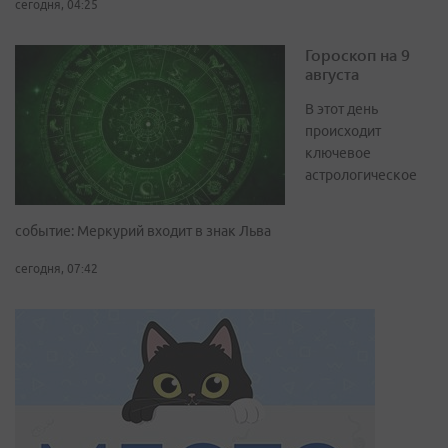
сегодня, 04:25
Гороскоп на 9
августа
В этот день
происходит
ключевое
астрологическое
событие: Меркурий входит в знак Льва
сегодня, 07:42